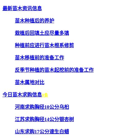
最新苗木资讯信息
苗木种植后的养护
栽植后回填土应尽量多填
种植前应进行苗木根系修剪
苗木移植前的准备工作
反季节种植的苗木起挖前的准备工作
苗木属地对比
今日苗木求购信息
0条
河南求购胸径10公分乌桕
江苏求购胸径14公分银杏树
山东求购17公分速生白蜡