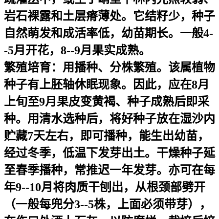
岩石裸露和土层瘠薄处。它结籽少，种子
自然萌发和成活率低，幼苗期长。一般4-
-5月开花，8--9月果实成熟。
繁殖培育：
用播种、分株繁殖。该属植物
种子有上胚轴休眠现象。因此，应在8月
上旬至9月果皮变黄褐、种子成熟后即采
种。用清水选种后，将好种子放在湿沙内
贮藏7天左右，即可播种，能生出幼苗，
经过冬季，低温下发芽出土。干燥种子延
至春季播种，常推迟一年发芽。亦可在每
年9--10月将肉质干刨出，从根颈部劈开
（一般每兜分3--5株，上面必须带芽），