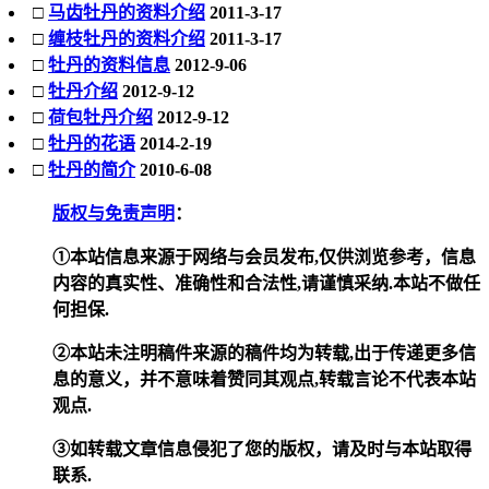
□
马齿牡丹的资料介绍
2011-3-17
□
缠枝牡丹的资料介绍
2011-3-17
□
牡丹的资料信息
2012-9-06
□
牡丹介绍
2012-9-12
□
荷包牡丹介绍
2012-9-12
□
牡丹的花语
2014-2-19
□
牡丹的简介
2010-6-08
版权与免责声明
：
①本站信息来源于网络与会员发布,仅供浏览参考，信息
内容的真实性、准确性和合法性,请谨慎采纳.本站不做任
何担保.
②本站未注明稿件来源的稿件均为转载,出于传递更多信
息的意义，并不意味着赞同其观点,转载言论不代表本站
观点.
③如转载文章信息侵犯了您的版权，请及时与本站取得
联系.