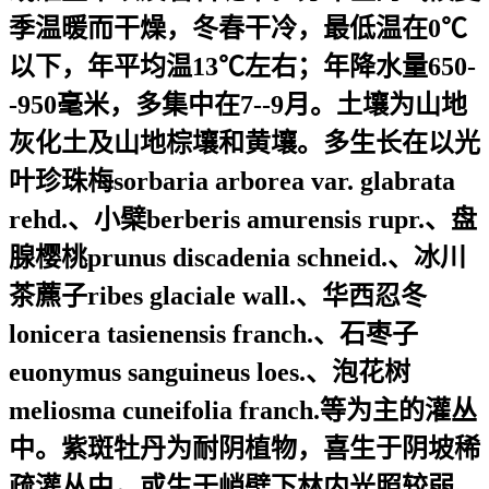
季温暖而干燥，冬春干冷，最低温在0℃
以下，年平均温13℃左右；年降水量650-
-950毫米，多集中在7--9月。土壤为山地
灰化土及山地棕壤和黄壤。多生长在以光
叶珍珠梅sorbaria arborea var. glabrata
rehd.、小檗berberis amurensis rupr.、盘
腺樱桃prunus discadenia schneid.、冰川
茶藨子ribes glaciale wall.、华西忍冬
lonicera tasienensis franch.、石枣子
euonymus sanguineus loes.、泡花树
meliosma cuneifolia franch.等为主的灌丛
中。紫斑牡丹为耐阴植物，喜生于阴坡稀
疏灌丛中，或生于峭壁下林内光照较弱、