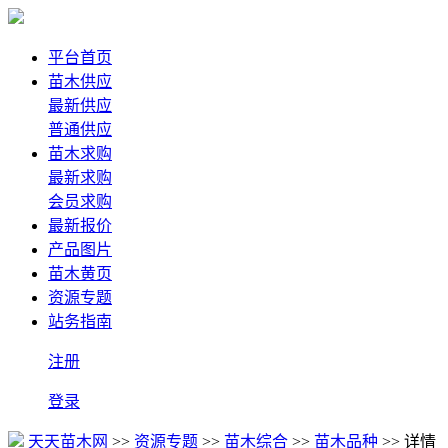
平台首页
苗木供应
最新供应
普通供应
苗木求购
最新求购
会员求购
最新报价
产品图片
苗木黄页
资源专题
站务指南
注册
登录
天天苗木网
>>
资源专题
>>
苗木综合
>>
苗木品种
>> 详情