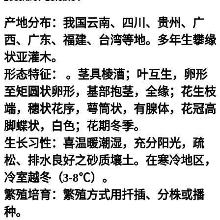
产地分布：
我国云南、四川、贵州、广
西、广东、福建、台湾等地。多年生攀缘
状亚灌木。
形态特征：
。茎具棱漕；叶互生，卵形
至矩圆状卵形，基部抱茎，全缘；花生枝
端，穗状花序，萼筒状，有腺体，花冠高
脚蝶状，白色；花期冬季。
生长习性：
喜温暖潮湿，充分阳光，疏
松、排水良好之砂质壤土。在寒冷地区，
冷室越冬（3-8℃）。
繁殖培育：
繁殖方式用扦插、分株或播
种。