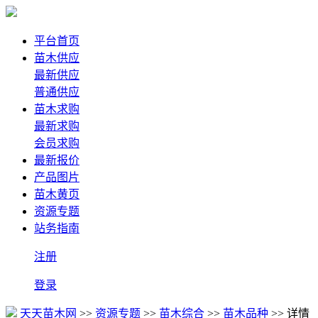
平台首页
苗木供应
最新供应
普通供应
苗木求购
最新求购
会员求购
最新报价
产品图片
苗木黄页
资源专题
站务指南
注册
登录
天天苗木网
>>
资源专题
>>
苗木综合
>>
苗木品种
>> 详情