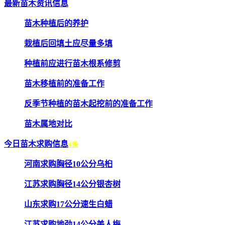
最新苗木资讯信息
苗木种植后的养护
栽植后回填土应尽量多填
种植前应进行苗木根系修剪
苗木移植前的准备工作
反季节种植的苗木起挖前的准备工作
苗木属地对比
今日苗木求购信息
0条
河南求购胸径10公分乌桕
江苏求购胸径14公分银杏树
山东求购17公分速生白蜡
江苏求购地劲14公分美人梅