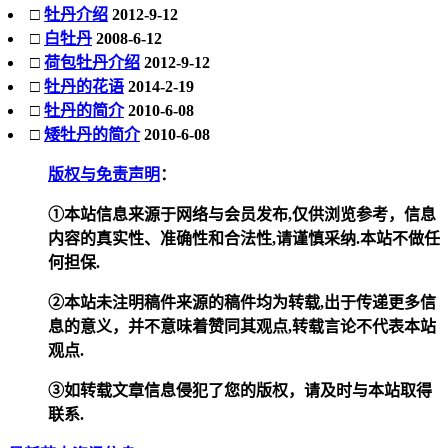
□
牡丹介绍
2012-9-12
□
白牡丹
2008-6-12
□
荷包牡丹介绍
2012-9-12
□
牡丹的花语
2014-2-19
□
牡丹的简介
2010-6-08
□
矮牡丹的简介
2010-6-08
版权与免责声明
：
①本站信息来源于网络与会员发布,仅供浏览参考，信息
内容的真实性、准确性和合法性,请谨慎采纳.本站不做任
何担保.
②本站未注明稿件来源的稿件均为转载,出于传递更多信
息的意义，并不意味着赞同其观点,转载言论不代表本站
观点.
③如转载文章信息侵犯了您的版权，请及时与本站取得
联系.