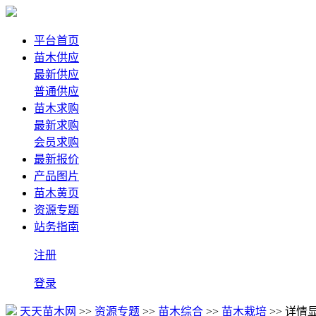
平台首页
苗木供应
最新供应
普通供应
苗木求购
最新求购
会员求购
最新报价
产品图片
苗木黄页
资源专题
站务指南
注册
登录
天天苗木网
>>
资源专题
>>
苗木综合
>>
苗木栽培
>> 详情