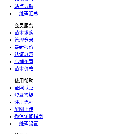
站点导航
二维码汇总
会员服务
苗木求购
管理登录
最新报价
认证展示
店铺布置
苗木价格
使用帮助
证照认证
登录答疑
注册流程
配图上传
微信访问指南
二维码设置