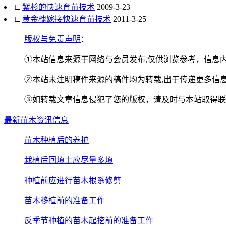
□
紫杉的快速育苗技术
2009-3-23
□
黄金槐嫁接快速育苗技术
2011-3-25
版权与免责声明
：
①本站信息来源于网络与会员发布,仅供浏览参考，信息内
②本站未注明稿件来源的稿件均为转载,出于传递更多信息
③如转载文章信息侵犯了您的版权，请及时与本站取得联
最新苗木资讯信息
苗木种植后的养护
栽植后回填土应尽量多填
种植前应进行苗木根系修剪
苗木移植前的准备工作
反季节种植的苗木起挖前的准备工作