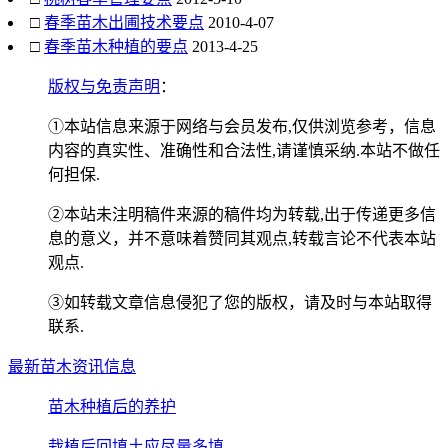
□
春季苗木出圃技术要点
2010-4-07
□
春季苗木种植的要点
2013-4-25
版权与免责声明
：
①本站信息来源于网络与会员发布,仅供浏览参考，信息
内容的真实性、准确性和合法性,请谨慎采纳.本站不做任
何担保.
②本站未注明稿件来源的稿件均为转载,出于传递更多信
息的意义，并不意味着赞同其观点,转载言论不代表本站
观点.
③如转载文章信息侵犯了您的版权，请及时与本站取得
联系.
最新苗木资讯信息
苗木种植后的养护
栽植后回填土应尽量多填