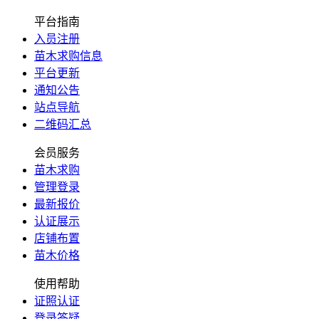
平台指南
入员注册
苗木求购信息
平台更新
通知公告
站点导航
二维码汇总
会员服务
苗木求购
管理登录
最新报价
认证展示
店铺布置
苗木价格
使用帮助
证照认证
登录答疑