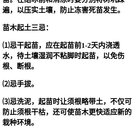
遍，以压实土壤，防止冻害死苗发生。
苗木起土三忌：
⑴忌干起苗，应在起苗前1-2天内浇透
水，待土壤湿润不粘脚时起苗，以免伤
根、断根。
⑵忌手拔。
⑶忌洗泥，起苗时让须根略带土，不仅可
防止须根干枯，还可使苗木更快适应新的
栽种环境。