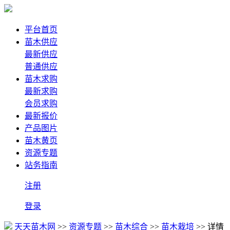
平台首页
苗木供应
最新供应
普通供应
苗木求购
最新求购
会员求购
最新报价
产品图片
苗木黄页
资源专题
站务指南
注册
登录
天天苗木网
>>
资源专题
>>
苗木综合
>>
苗木栽培
>> 详情