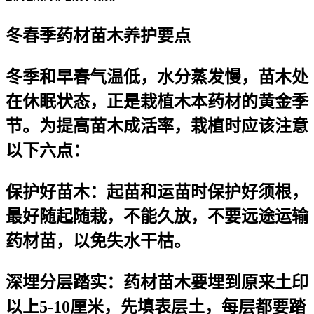
冬春季药材苗木养护要点
冬季和早春气温低，水分蒸发慢，苗木处
在休眠状态，正是栽植木本药材的黄金季
节。为提高苗木成活率，栽植时应该注意
以下六点：
保护好苗木：起苗和运苗时保护好须根，
最好随起随栽，不能久放，不要远途运输
药材苗，以免失水干枯。
深埋分层踏实：药材苗木要埋到原来土印
以上5-10厘米，先填表层土，每层都要踏