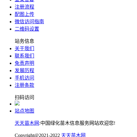
注册流程
配图上传
微信访问指南
二维码设置
站务信息
关于我们
联系我们
免责声明
发展历程
手机访问
注册条款
扫码访问
站点地图
天天苗木网
:中国绿化苗木信息服务网站欢迎您!
Copyright@2021-2022
天天苗木网