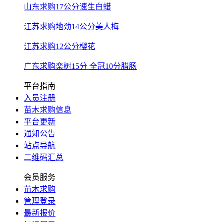
山东求购17公分速生白蜡
江苏求购地劲14公分美人梅
江苏求购12公分樱花
广东求购栾树15分 全冠10分腊肠
平台指南
入员注册
苗木求购信息
平台更新
通知公告
站点导航
二维码汇总
会员服务
苗木求购
管理登录
最新报价