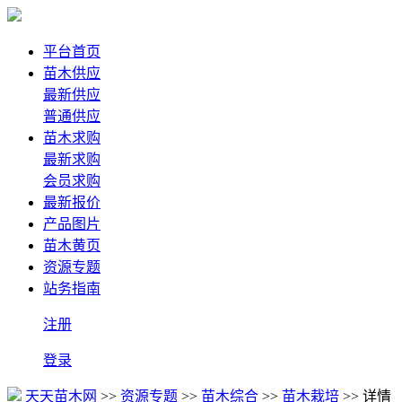
平台首页
苗木供应
最新供应
普通供应
苗木求购
最新求购
会员求购
最新报价
产品图片
苗木黄页
资源专题
站务指南
注册
登录
天天苗木网
>>
资源专题
>>
苗木综合
>>
苗木栽培
>> 详情