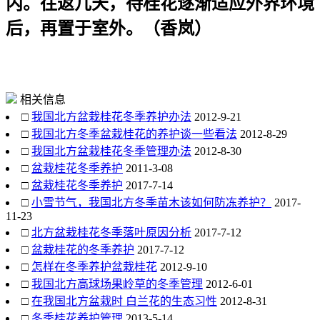
内。往返几天，待桂花逐渐适应外界环境
后，再置于室外。（香岚）
相关信息
□
我国北方盆栽桂花冬季养护办法
2012-9-21
□
我国北方冬季盆栽桂花的养护谈一些看法
2012-8-29
□
我国北方盆栽桂花冬季管理办法
2012-8-30
□
盆栽桂花冬季养护
2011-3-08
□
盆栽桂花冬季养护
2017-7-14
□
小雪节气，我国北方冬季苗木该如何防冻养护？
2017-
11-23
□
北方盆栽桂花冬季落叶原因分析
2017-7-12
□
盆栽桂花的冬季养护
2017-7-12
□
怎样在冬季养护盆栽桂花
2012-9-10
□
我国北方高球场果岭草的冬季管理
2012-6-01
□
在我国北方盆栽时 白兰花的生态习性
2012-8-31
□
冬季桂花养护管理
2013-5-14