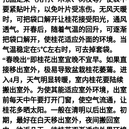
要紧贴叶片，以免叶片受冻伤。无风天暖
时，可把袋口解开让桂花接受阳光，通风
透气。开春后，随着气温的回升，可逐渐
把袋口解开，使桂花适应外面的环境。当
气温稳定在5℃左右时，可去掉套袋。
“春晚出”即桂花出室宜晚不宜早。如果直
接移出室外，极易导致盆栽桂花萎蔫。进
入4月，天气明显转暖，室内桂花要陆续
搬出室外。为使其能适应室外环境，出室
前每天中午要打开门窗，使空气流通，让
桂花多晒太阳。一般在清明以后出室。初
期，最好在白天移出室外，夜间搬回室