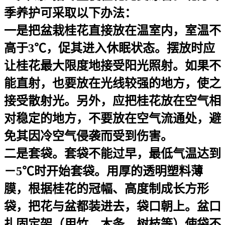
季养护可采取以下办法：
一是把盆栽桂花直接放在温室内，室温不
高于3℃，促其进入休眠状态。摆放时应
让桂花最大限度地接受阳光照射。如果不
能直射，也要放在光线较强的地方，使之
接受散射光。另外，应把桂花放在空气相
对稳定的地方，不要放在空气流通处，避
免其因冷空气侵袭而受到伤害。
二是套袋。套袋不能过早，最低气温达到
－5℃时开始套袋。用厚的透明塑料薄
膜，根据桂花的冠幅、高度制成长方形
袋，把花与盆都装进去，袋口朝上。盆口
扎固定架（用竹、木条、树枝等）使袋不