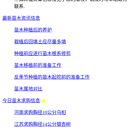
联系.
最新苗木资讯信息
苗木种植后的养护
栽植后回填土应尽量多填
种植前应进行苗木根系修剪
苗木移植前的准备工作
反季节种植的苗木起挖前的准备工作
苗木属地对比
今日苗木求购信息
0条
河南求购胸径10公分乌桕
江苏求购胸径14公分银杏树