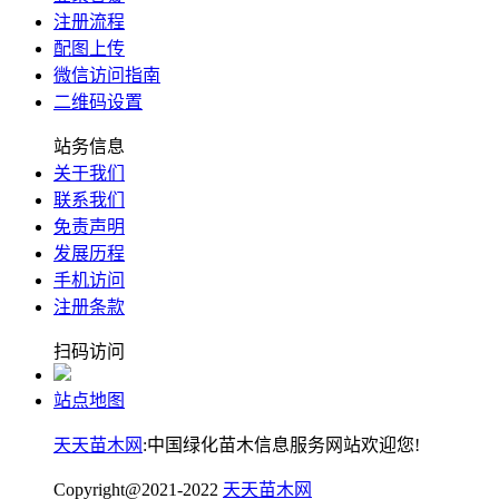
注册流程
配图上传
微信访问指南
二维码设置
站务信息
关于我们
联系我们
免责声明
发展历程
手机访问
注册条款
扫码访问
站点地图
天天苗木网
:中国绿化苗木信息服务网站欢迎您!
Copyright@2021-2022
天天苗木网