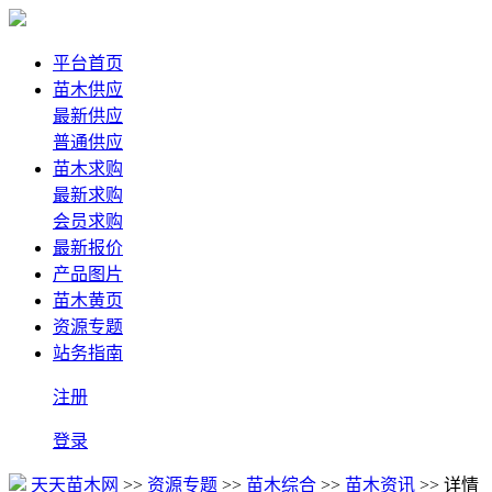
平台首页
苗木供应
最新供应
普通供应
苗木求购
最新求购
会员求购
最新报价
产品图片
苗木黄页
资源专题
站务指南
注册
登录
天天苗木网
>>
资源专题
>>
苗木综合
>>
苗木资讯
>> 详情