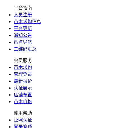
平台指南
入员注册
苗木求购信息
平台更新
通知公告
站点导航
二维码汇总
会员服务
苗木求购
管理登录
最新报价
认证展示
店铺布置
苗木价格
使用帮助
证照认证
登录答疑