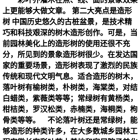
上更能够大做文章。 第二大亮点是造形
树 中国历史悠久的古桩盆景，是技术精
巧和科技艰深的树木造形创作。可是，当
前园林美化上的造形树的使用还很不充
分，所见到的景象造形树很少。在发达国
家的重要场景，造形树表现了激烈的民族
传统和现代文明气息。适合造形的树木，
落叶树有榆树类，朴树类，海棠类，对结
白蜡类，紫薇类等等；常绿树有黄杨类，
柑桔类，罗汉松类，赤楠类，海桐类，枸
骨类等等。 不论落叶树还是常绿树，能
够造形的种类许多，在大多数城乡园林工