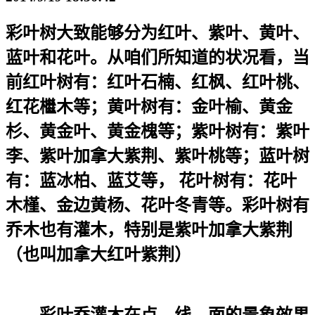
彩叶树大致能够分为红叶、紫叶、黄叶、
蓝叶和花叶。从咱们所知道的状况看，当
前红叶树有：红叶石楠、红枫、红叶桃、
红花檵木等；黄叶树有：金叶榆、黄金
杉、黄金叶、黄金槐等；紫叶树有：紫叶
李、紫叶加拿大紫荆、紫叶桃等；蓝叶树
有：蓝冰柏、蓝艾等， 花叶树有：花叶
木槿、金边黄杨、花叶冬青等。彩叶树有
乔木也有灌木，特别是紫叶加拿大紫荆
（也叫加拿大红叶紫荆）
彩叶乔灌木在点、线、面的景象效果