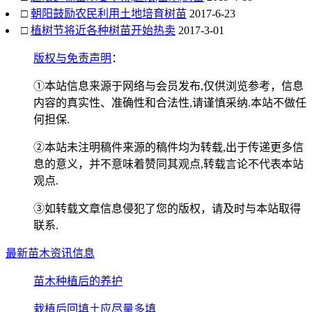
□
朝阳鼓励农民利用土地培育树苗
2017-6-23
□
植树节将近各种树苗开始热卖
2017-3-01
版权与免责声明
：
①本站信息来源于网络与会员发布,仅供浏览参考，信息
内容的真实性、准确性和合法性,请谨慎采纳.本站不做任
何担保.
②本站未注明稿件来源的稿件均为转载,出于传递更多信
息的意义，并不意味着赞同其观点,转载言论不代表本站
观点.
③如转载文章信息侵犯了您的版权，请及时与本站取得
联系.
最新苗木资讯信息
苗木种植后的养护
栽植后回填土应尽量多填