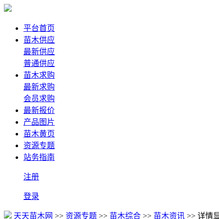
平台首页
苗木供应
最新供应
普通供应
苗木求购
最新求购
会员求购
最新报价
产品图片
苗木黄页
资源专题
站务指南
注册
登录
天天苗木网
>>
资源专题
>>
苗木综合
>>
苗木资讯
>> 详情