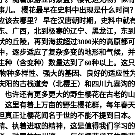
事儿。 樱花最早在史料中出现是什么时间
应该去哪里？ 早在汉唐朝时期，史料中就
东、广西，北到极寒的辽宁、黑龙江，东到
的丘陵，再到海拔超过3000米的高原都
中，逐步适应了复杂多变的地形和气候，并
生种（含变种）数量达到了60种以上。这
的物种多样性、强大的基因、良好的适应性
庆阳的古栈道旁（北樱王）和四川九寨沟的
，也许还有更多更大的野生樱花在古老的山
，这里有着上万亩的野生樱花群，每年春天
但真正让樱花闻名于世的不能不提到日本。
精、执着进取的精神，这是值得我们学习的