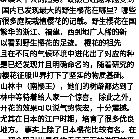
？国内已发现最大的野生樱花在哪里？哪些
有很多庭院栽植樱花的记载。野生樱花在国
繁华的浙江、福建，西到地广人稀的新
可以看到野生樱花的足迹。 樱花的祖先
且在不同的气候环境中进化出了对应的种
只是已经发现并且明确命名的，随着研究的
为樱花征服世界打下了坚实的物质基础。
山林中（南樱王），她们的树龄都达到了
林中等待着给大家一个惊喜。 除此之外，
开花的效果可以说气势恢宏，十分震撼。
尤其在日本的江户时期，培育了很多优良
地方。 事实上除了日本樱花比较有名。在