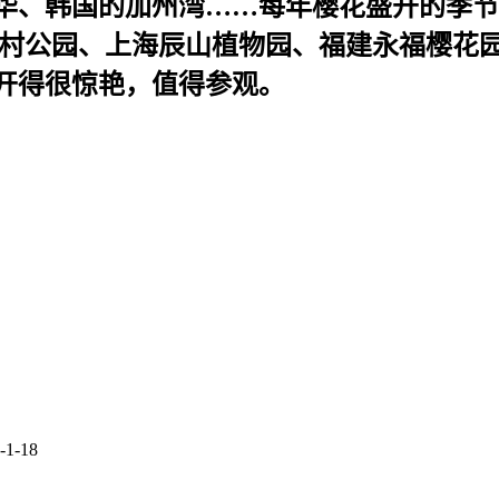
华、韩国的加州湾……每年樱花盛开的季节
顾村公园、上海辰山植物园、福建永福樱花
开得很惊艳，值得参观。
-1-18