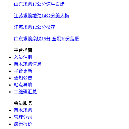
山东求购17公分速生白蜡
江苏求购地劲14公分美人梅
江苏求购12公分樱花
广东求购栾树15分 全冠10分腊肠
平台指南
入员注册
苗木求购信息
平台更新
通知公告
站点导航
二维码汇总
会员服务
苗木求购
管理登录
最新报价