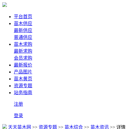
平台首页
苗木供应
最新供应
普通供应
苗木求购
最新求购
会员求购
最新报价
产品图片
苗木黄页
资源专题
站务指南
注册
登录
天天苗木网
>>
资源专题
>>
苗木综合
>>
苗木资讯
>> 详情