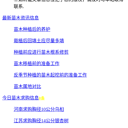
联系.
最新苗木资讯信息
苗木种植后的养护
栽植后回填土应尽量多填
种植前应进行苗木根系修剪
苗木移植前的准备工作
反季节种植的苗木起挖前的准备工作
苗木属地对比
今日苗木求购信息
0条
河南求购胸径10公分乌桕
江苏求购胸径14公分银杏树