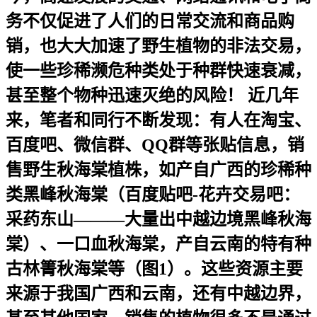
务不仅促进了人们的日常交流和商品购
销，也大大加速了野生植物的非法交易，
使一些珍稀濒危种类处于种群快速衰减，
甚至整个物种迅速灭绝的风险！ 近几年
来，笔者和同行不断发现：有人在淘宝、
百度吧、微信群、QQ群等张贴信息，销
售野生秋海棠植株，如产自广西的珍稀种
类黑峰秋海棠（百度贴吧-花卉交易吧：
采药东山———大量出中越边境黑峰秋海
棠）、一口血秋海棠，产自云南的特有种
古林箐秋海棠等（图1）。这些资源主要
来源于我国广西和云南，还有中越边界，