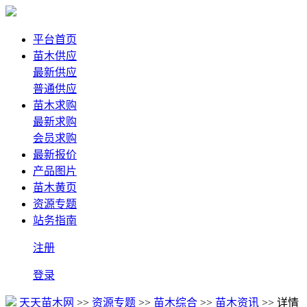
平台首页
苗木供应
最新供应
普通供应
苗木求购
最新求购
会员求购
最新报价
产品图片
苗木黄页
资源专题
站务指南
注册
登录
天天苗木网
>>
资源专题
>>
苗木综合
>>
苗木资讯
>> 详情