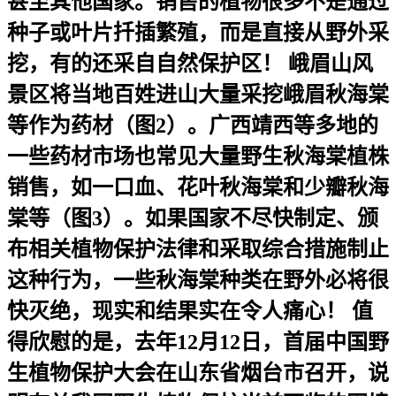
甚至其他国家。销售的植物很多不是通过
种子或叶片扦插繁殖，而是直接从野外采
挖，有的还采自自然保护区！ 峨眉山风
景区将当地百姓进山大量采挖峨眉秋海棠
等作为药材（图2）。广西靖西等多地的
一些药材市场也常见大量野生秋海棠植株
销售，如一口血、花叶秋海棠和少瓣秋海
棠等（图3）。如果国家不尽快制定、颁
布相关植物保护法律和采取综合措施制止
这种行为，一些秋海棠种类在野外必将很
快灭绝，现实和结果实在令人痛心！ 值
得欣慰的是，去年12月12日，首届中国野
生植物保护大会在山东省烟台市召开，说