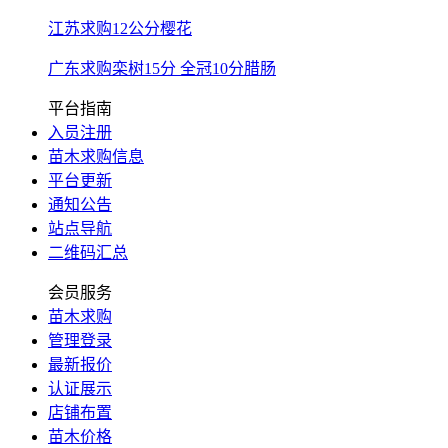
江苏求购12公分樱花
广东求购栾树15分 全冠10分腊肠
平台指南
入员注册
苗木求购信息
平台更新
通知公告
站点导航
二维码汇总
会员服务
苗木求购
管理登录
最新报价
认证展示
店铺布置
苗木价格