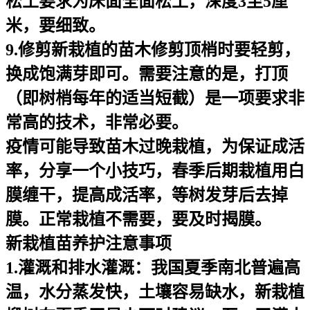
松土要求为床面全面松土，深度3至5厘
米，要细致。
9.修剪新栽植的苗木修剪顶梢时要轻剪，
换成饱满芽即可。需要注意的是，打顶
（即树梢每年的适当短截）是一项要求非
常高的技术，非常必要。
疫情可能导致苗木过晚栽植，为保证成活
率，分享一个小技巧，春季后期栽植用白
膜缠干，提高成活率，等树发芽后去掉
膜。正常栽植不需要，要及时揭膜。
新栽植苗养护注意事项
1.灌溉和排水灌溉：我国夏季南北普遍高
温，水分蒸发快，土壤容易缺水，新栽植