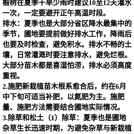
椴树在夏季干旱少雨时建议10至12天灌水
一次，一定要避开正午高温时段。
排水：夏季也是大部分省区降水最集中的
季节，圃地要提前做好排水工作，降雨后
也要及时检查，避免积水。排水不畅的土
壤，日常灌溉时要注意排水，避免烂根。
大部分苗木都是喜湿怕涝，排水必须高度
重视。
2.施肥新栽植苗木根系愈合后，约在6月
中下旬可适当补肥，以氮肥为主。施肥
量、施肥方法需要结合圃地实际情况。
3.除草和松土（1）除草：夏季也是圃地
杂草生长迅速时期，为避免杂草与新栽植