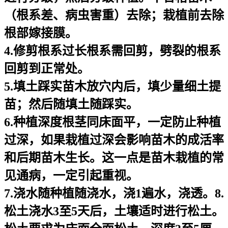
（根系差、病虫害重）去除；栽植前去除
根部嫁接膜。
4.修剪根系过长根系需回剪，劈裂的根系
回剪到正常处。
5.填土踩实苗木放穴内后，填少量细土提
苗；然后随填土随踩实。
6.种植深度根茎同床面平，一定防止种植
过深，如果栽植过深会影响苗木的成活率
和后期苗木生长。这一点是苗木栽植的常
见通病，一定引起重视。
7.浇水随种植随浇水，浇1遍水，浇透。8.
松土浇水3至5天后，土壤适时进行松土。