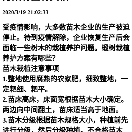
2020/3/19 21:02:33
受疫情影响，大多数苗木企业的生产被迫
停止。待到疫情解除，企业恢复生产后会
面临一些树木的栽植养护问题。椴树栽植
养护方案有哪些？
苗木栽植注意事项
1.整地使用腐熟的农家肥，细致整地，一
定耙细、耙平。
2.苗床高床，床面宽根据苗木大小确定。
两边向中间翻土，苗床适当高于地面。
3.苗木分级根据苗木规格大小，种植前先
进行分级，然后分级种植。不合格苗木