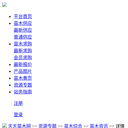
平台首页
苗木供应
最新供应
普通供应
苗木求购
最新求购
会员求购
最新报价
产品图片
苗木黄页
资源专题
站务指南
注册
登录
天天苗木网
>>
资源专题
>>
苗木综合
>>
苗木资讯
>> 详情