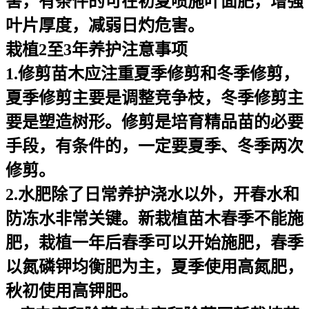
害，有条件的可在初夏喷施叶面肥，增强
叶片厚度，减弱日灼危害。
栽植2至3年养护注意事项
1.修剪苗木应注重夏季修剪和冬季修剪，
夏季修剪主要是调整竞争枝，冬季修剪主
要是塑造树形。修剪是培育精品苗的必要
手段，有条件的，一定要夏季、冬季两次
修剪。
2.水肥除了日常养护浇水以外，开春水和
防冻水非常关键。新栽植苗木春季不能施
肥，栽植一年后春季可以开始施肥，春季
以氮磷钾均衡肥为主，夏季使用高氮肥，
秋初使用高钾肥。