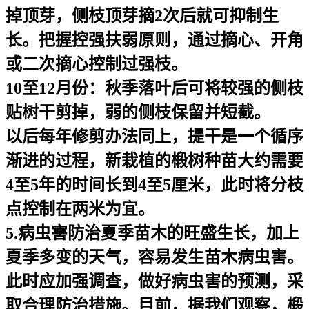
掉顶芽，侧枝顶芽摘2次后就可抑制生
长。把握控强扶弱原则，通过摘心、开角
或二次摘心控制过强枝。
10至12月份：秋季落叶后可将较强的侧枝
贴树干剪掉，弱的侧枝保留并短截。
以后每年修剪办法同上，提干是一个循序
渐进的过程，新栽植的椴树种苗大约需要
4至5年的时间长到4至5厘米，此时将分枝
点控制在两米为宜。
5.病虫害防治夏季苗木的旺盛生长，加上
夏季多变的天气，容易发生苗木病虫害。
此时应加强调查，做好病虫害的预测，采
取合理防治措施。目前，据我们观察，椴