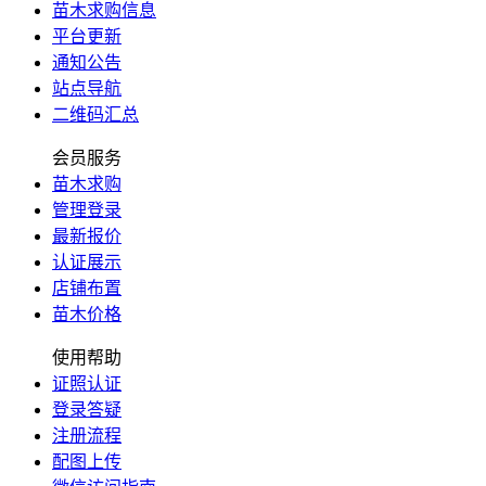
苗木求购信息
平台更新
通知公告
站点导航
二维码汇总
会员服务
苗木求购
管理登录
最新报价
认证展示
店铺布置
苗木价格
使用帮助
证照认证
登录答疑
注册流程
配图上传