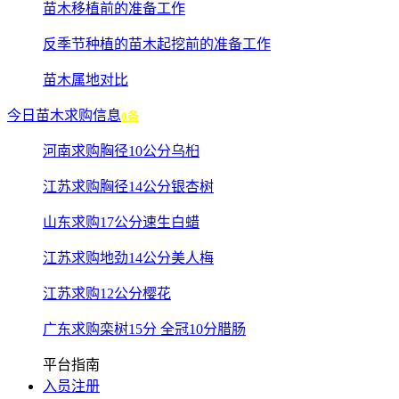
苗木移植前的准备工作
反季节种植的苗木起挖前的准备工作
苗木属地对比
今日苗木求购信息
0条
河南求购胸径10公分乌桕
江苏求购胸径14公分银杏树
山东求购17公分速生白蜡
江苏求购地劲14公分美人梅
江苏求购12公分樱花
广东求购栾树15分 全冠10分腊肠
平台指南
入员注册