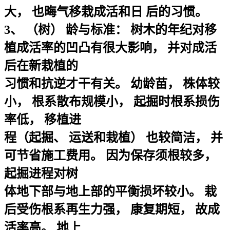
大， 也晦气移栽成活和日 后的习惯。
3、 （树） 龄与标准： 树木的年纪对移
植成活率的凹凸有很大影响， 并对成活
后在新栽植的
习惯和抗逆才干有关。 幼龄苗， 株体较
小， 根系散布规模小， 起掘时根系损伤
率低， 移植进
程（起掘、 运送和栽植） 也较简洁， 并
可节省施工费用。 因为保存须根较多，
起掘进程对树
体地下部与地上部的平衡损坏较小。 栽
后受伤根系再生力强， 康复期短， 故成
活率高。 地上