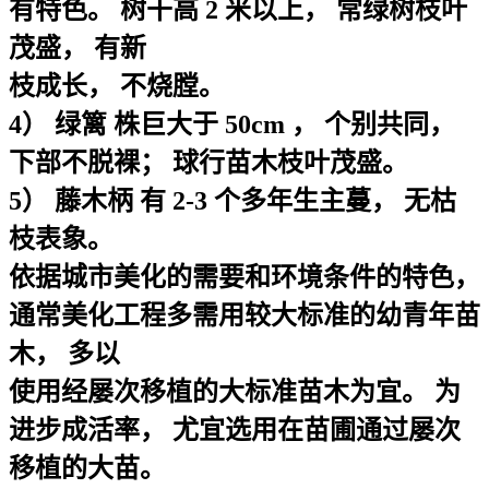
有特色。 树干高 2 米以上， 常绿树枝叶
茂盛， 有新
枝成长， 不烧膛。
4） 绿篱 株巨大于 50cm ， 个别共同，
下部不脱裸； 球行苗木枝叶茂盛。
5） 藤木柄 有 2-3 个多年生主蔓， 无枯
枝表象。
依据城市美化的需要和环境条件的特色，
通常美化工程多需用较大标准的幼青年苗
木， 多以
使用经屡次移植的大标准苗木为宜。 为
进步成活率， 尤宜选用在苗圃通过屡次
移植的大苗。