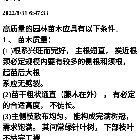
2022/8/31 6:47:33
高质量的园林苗木应具有以下条件：
1 、 苗木质量：
(1 )根系兴旺而完好， 主根短直， 挨近根
颈必定规模内要有较多的侧根和须根，
起苗后大根
系应无劈裂。
(2)苗干粗状通直（藤木在外） ， 有必定
的合适高度， 不徒长。
(3)主侧枝散布均匀， 能构成完满树冠，
需求饱满。 其间常绿针叶树， 下部枝叶
不枯完工裸