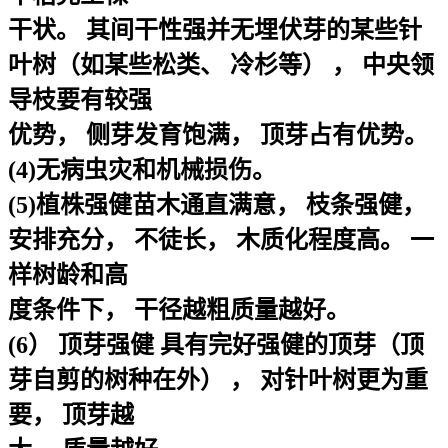
干状。 其间干性强并无埋伏芽的某些针
叶树（如某些松类、 冷杉等） ， 中央领
导枝要有较强
优势， 侧芽发育饱满， 顶芽占有优势。
(4)无病虫灾和机械损伤。
(5)植株强健苗木通直满意， 枝条强健，
安排充分， 不徒长， 木质化程度高。 一
样树龄和高
度条件下， 干径越粗质量越好。
(6） 顶芽强健 具有完好强健的顶芽（顶
芽自剪的树种在外） ， 对针叶树更为重
要， 顶芽越