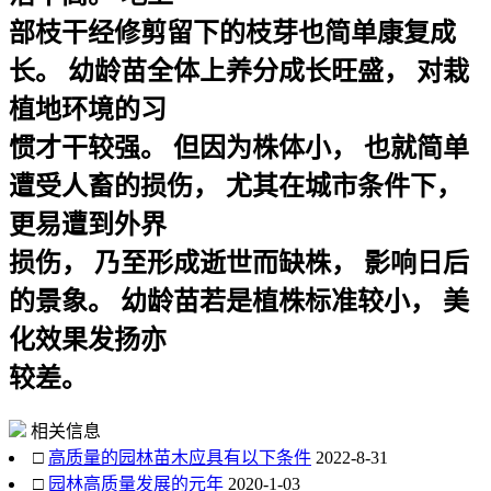
部枝干经修剪留下的枝芽也简单康复成
长。 幼龄苗全体上养分成长旺盛， 对栽
植地环境的习
惯才干较强。 但因为株体小， 也就简单
遭受人畜的损伤， 尤其在城市条件下，
更易遭到外界
损伤， 乃至形成逝世而缺株， 影响日后
的景象。 幼龄苗若是植株标准较小， 美
化效果发扬亦
较差。
相关信息
□
高质量的园林苗木应具有以下条件
2022-8-31
□
园林高质量发展的元年
2020-1-03