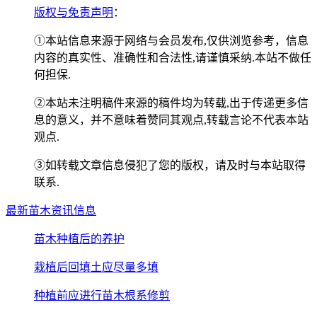
版权与免责声明
：
①本站信息来源于网络与会员发布,仅供浏览参考，信息
内容的真实性、准确性和合法性,请谨慎采纳.本站不做任
何担保.
②本站未注明稿件来源的稿件均为转载,出于传递更多信
息的意义，并不意味着赞同其观点,转载言论不代表本站
观点.
③如转载文章信息侵犯了您的版权，请及时与本站取得
联系.
最新苗木资讯信息
苗木种植后的养护
栽植后回填土应尽量多填
种植前应进行苗木根系修剪