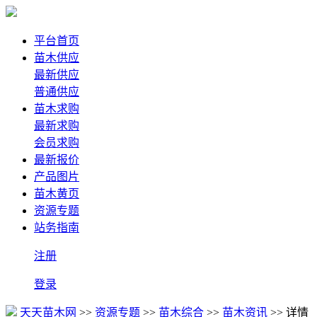
平台首页
苗木供应
最新供应
普通供应
苗木求购
最新求购
会员求购
最新报价
产品图片
苗木黄页
资源专题
站务指南
注册
登录
天天苗木网
>>
资源专题
>>
苗木综合
>>
苗木资讯
>> 详情