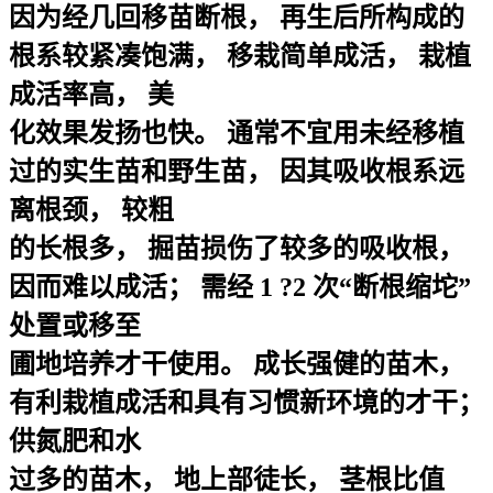
因为经几回移苗断根， 再生后所构成的
根系较紧凑饱满， 移栽简单成活， 栽植
成活率高， 美
化效果发扬也快。 通常不宜用未经移植
过的实生苗和野生苗， 因其吸收根系远
离根颈， 较粗
的长根多， 掘苗损伤了较多的吸收根，
因而难以成活； 需经 1 ?2 次“断根缩坨”
处置或移至
圃地培养才干使用。 成长强健的苗木，
有利栽植成活和具有习惯新环境的才干；
供氮肥和水
过多的苗木， 地上部徒长， 茎根比值