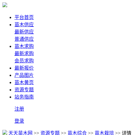
平台首页
苗木供应
最新供应
普通供应
苗木求购
最新求购
会员求购
最新报价
产品图片
苗木黄页
资源专题
站务指南
注册
登录
天天苗木网
>>
资源专题
>>
苗木综合
>>
苗木栽培
>> 详情