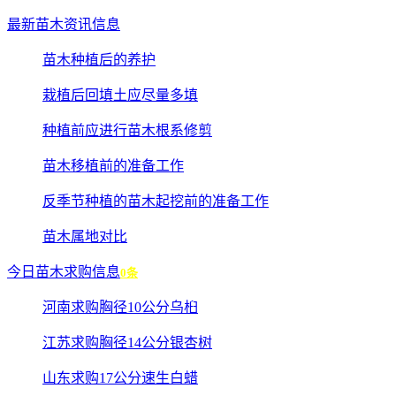
最新苗木资讯信息
苗木种植后的养护
栽植后回填土应尽量多填
种植前应进行苗木根系修剪
苗木移植前的准备工作
反季节种植的苗木起挖前的准备工作
苗木属地对比
今日苗木求购信息
0条
河南求购胸径10公分乌桕
江苏求购胸径14公分银杏树
山东求购17公分速生白蜡