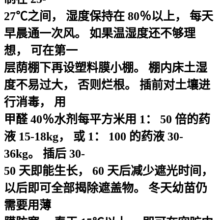
27℃之间， 湿度保持在 80％以上， 每天
早晨通一次风。 如果温湿度还不够理
想， 可在第一
层荫棚下再设塑料膜小棚。 棚内床土湿
度不易过大， 否则烂根。 插前对土壤进
行消毒， 用
甲醛 40％水剂每平方米用 1： 50 倍的药
液 15-18kg， 或 1： 100 的药液 30-
36kg。 插后 30-
50 天即能生长， 60 天后减少遮光时间，
以后即可全部揭除遮盖物。 冬天幼苗仍
需要用薄