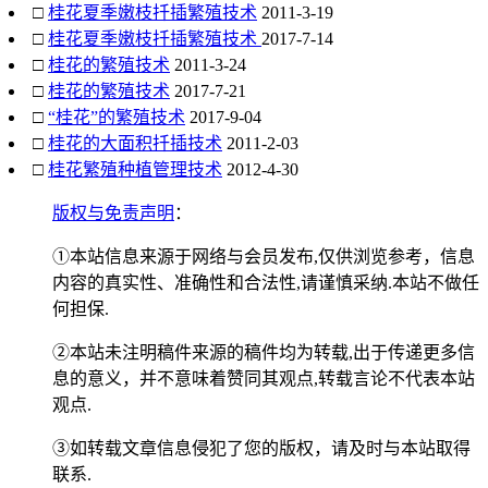
□
桂花夏季嫩枝扦插繁殖技术
2011-3-19
□
桂花夏季嫩枝扦插繁殖技术
2017-7-14
□
桂花的繁殖技术
2011-3-24
□
桂花的繁殖技术
2017-7-21
□
“桂花”的繁殖技术
2017-9-04
□
桂花的大面积扦插技术
2011-2-03
□
桂花繁殖种植管理技术
2012-4-30
版权与免责声明
：
①本站信息来源于网络与会员发布,仅供浏览参考，信息
内容的真实性、准确性和合法性,请谨慎采纳.本站不做任
何担保.
②本站未注明稿件来源的稿件均为转载,出于传递更多信
息的意义，并不意味着赞同其观点,转载言论不代表本站
观点.
③如转载文章信息侵犯了您的版权，请及时与本站取得
联系.