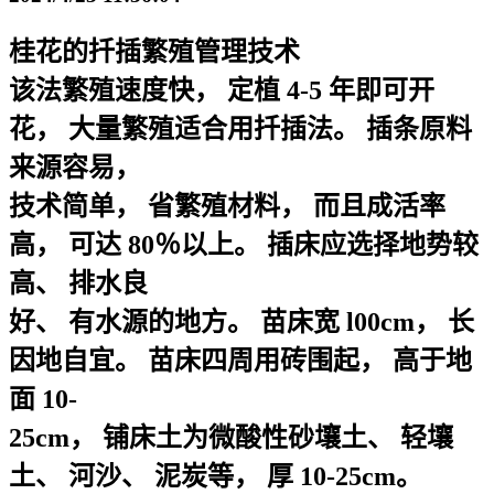
桂花的扦插繁殖管理技术
该法繁殖速度快， 定植 4-5 年即可开
花， 大量繁殖适合用扦插法。 插条原料
来源容易，
技术简单， 省繁殖材料， 而且成活率
高， 可达 80％以上。 插床应选择地势较
高、 排水良
好、 有水源的地方。 苗床宽 l00cm， 长
因地自宜。 苗床四周用砖围起， 高于地
面 10-
25cm， 铺床土为微酸性砂壤土、 轻壤
土、 河沙、 泥炭等， 厚 10-25cm。