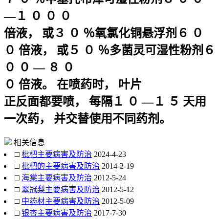
—１ ０ ０ ０
倍液， 或３ ０ ％氧氯化铜悬浮剂６ ０
０ 倍液， 或５ ０ ％多菌灵可湿性粉剂６
０ ０ — ８ ０
０ 倍液。 在喷药时， 叶片
正反面都要喷， 每隔１ ０ —１ ５ 天用
一次药， 并交替使用不同药剂。
相关信息
□
枇杷主要病害及防治
2024-4-23
□
枇杷的主要病害及防治
2014-2-19
□
海棠主要病害及防治
2012-5-24
□
翠冠梨主要病害及防治
2012-5-12
□
中药材主要病害及防治
2012-5-09
□
银杏主要病害及防治
2017-7-30