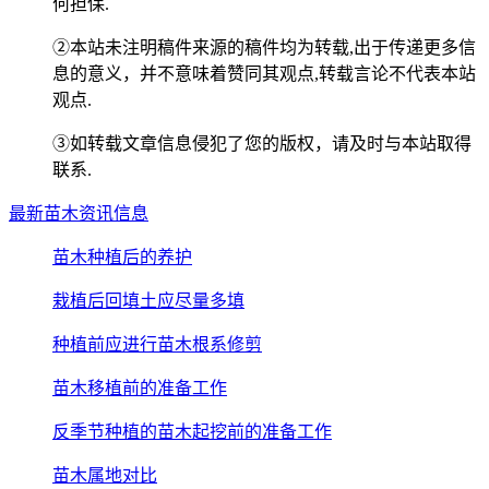
何担保.
②本站未注明稿件来源的稿件均为转载,出于传递更多信
息的意义，并不意味着赞同其观点,转载言论不代表本站
观点.
③如转载文章信息侵犯了您的版权，请及时与本站取得
联系.
最新苗木资讯信息
苗木种植后的养护
栽植后回填土应尽量多填
种植前应进行苗木根系修剪
苗木移植前的准备工作
反季节种植的苗木起挖前的准备工作
苗木属地对比