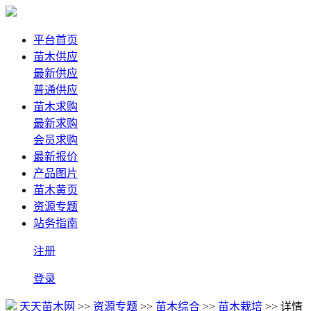
平台首页
苗木供应
最新供应
普通供应
苗木求购
最新求购
会员求购
最新报价
产品图片
苗木黄页
资源专题
站务指南
注册
登录
天天苗木网
>>
资源专题
>>
苗木综合
>>
苗木栽培
>> 详情