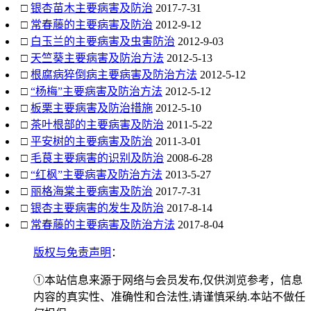
□
银杏苗木主要病害及防治
2017-7-31
□
常春藤的主要病害及防治
2012-9-12
□
白玉兰的主要病害及虫害防治
2012-9-03
□
天竺葵主要病害及防治方法
2012-5-13
□
根腐病猝倒病主要病害及防治方法
2012-5-12
□
“杨梅”主要病害及防治方法
2012-5-12
□
板栗主要病害及防治措施
2012-5-10
□
茶叶根部的主要病害及防治
2011-5-22
□
平安树的主要病害及防治
2011-3-01
□
毛茛主要病害的识别及防治
2008-6-28
□
“红枫”主要病害及防治方法
2013-5-27
□
丽格海棠主要病害及防治
2017-7-31
□
银杏主要病害的发生及防治
2017-8-14
□
常春藤的主要病害及防治方法
2017-8-04
版权与免责声明
：
①本站信息来源于网络与会员发布,仅供浏览参考，信息
内容的真实性、准确性和合法性,请谨慎采纳.本站不做任