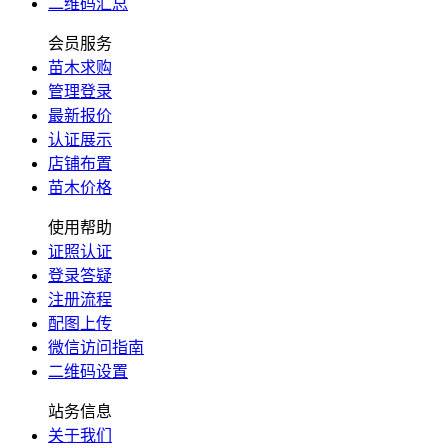
二维码汇总
会员服务
苗木求购
管理登录
最新报价
认证展示
店铺布置
苗木价格
使用帮助
证照认证
登录答疑
注册流程
配图上传
微信访问指南
二维码设置
站务信息
关于我们