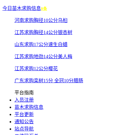
今日苗木求购信息
0条
河南求购胸径10公分乌桕
江苏求购胸径14公分银杏树
山东求购17公分速生白蜡
江苏求购地劲14公分美人梅
江苏求购12公分樱花
广东求购栾树15分 全冠10分腊肠
平台指南
入员注册
苗木求购信息
平台更新
通知公告
站点导航