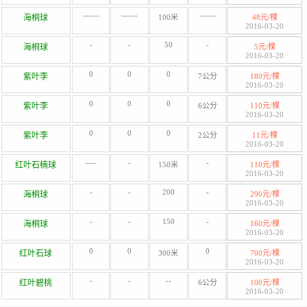
------
------
------
海桐球
100米
48元/棵
2016-03-20
-
-
50
-
海桐球
5元/棵
2016-03-20
0
0
0
紫叶李
7公分
180元/棵
2016-03-20
0
0
0
紫叶李
6公分
110元/棵
2016-03-20
0
0
0
紫叶李
2公分
11元/棵
2016-03-20
----
-
-
红叶石楠球
150米
110元/棵
2016-03-20
-
-
200
-
海桐球
290元/棵
2016-03-20
-
-
150
-
海桐球
160元/棵
2016-03-20
0
0
0
红叶石球
300米
700元/棵
2016-03-20
-
-
--
红叶碧桃
6公分
100元/棵
2016-03-20