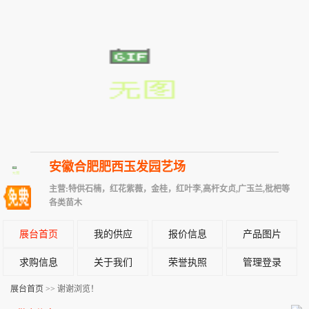
安徽合肥肥西玉发园艺场
主营:特供石楠，红花紫薇，金桂，红叶李,高杆女贞,广玉兰,枇杷等
各类苗木
展台首页
我的供应
报价信息
产品图片
求购信息
关于我们
荣誉执照
管理登录
展台首页
>> 谢谢浏览！