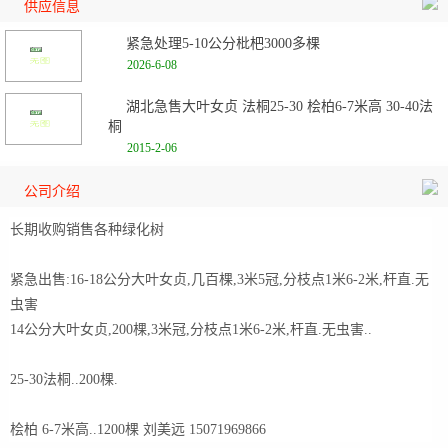
供应信息
紧急处理5-10公分枇杷3000多棵
2026-6-08
湖北急售大叶女贞 法桐25-30 桧柏6-7米高 30-40法
桐
2015-2-06
公司介绍
长期收购销售各种绿化树
紧急出售:16-18公分大叶女贞,几百棵,3米5冠,分枝点1米6-2米,杆直.无
虫害
14公分大叶女贞,200棵,3米冠,分枝点1米6-2米,杆直.无虫害..
25-30法桐..200棵.
桧柏 6-7米高..1200棵 刘美远 15071969866