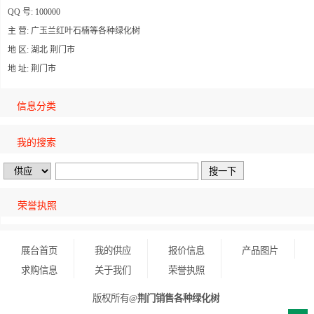
QQ 号: 100000
主 营: 广玉兰红叶石楠等各种绿化树
地 区: 湖北 荆门巿
地 址: 荆门市
信息分类
我的搜索
荣誉执照
展台首页
我的供应
报价信息
产品图片
求购信息
关于我们
荣誉执照
版权所有@
荆门销售各种绿化树