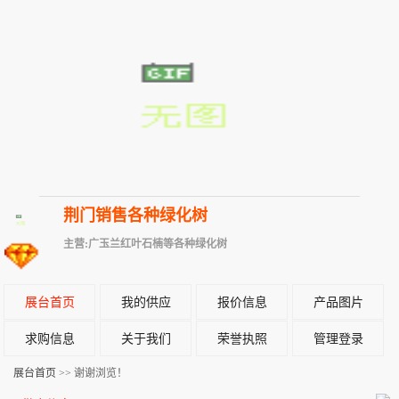
荆门销售各种绿化树
主营:广玉兰红叶石楠等各种绿化树
展台首页
我的供应
报价信息
产品图片
求购信息
关于我们
荣誉执照
管理登录
展台首页
>> 谢谢浏览！