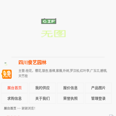
四川俊艺园林
主营:桂花，樱花,银杏,香樟,紫薇,朴树,罗汉松,红叶李,广玉兰,碧桃,
天竺桂
展台首页
我的供应
报价信息
产品图片
求购信息
关于我们
荣誉执照
管理登录
展台首页
>> 谢谢浏览！