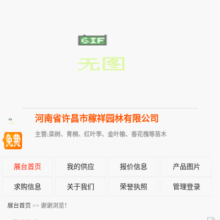
河南省许昌市稼祥园林有限公司
主营:栾树、青桐、红叶李、金叶榆、香花槐等苗木
展台首页
我的供应
报价信息
产品图片
求购信息
关于我们
荣誉执照
管理登录
展台首页
>> 谢谢浏览！