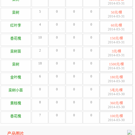
2014-03-31
5
0
0
0
栾树
50元/棵
2014-03-31
4
0
0
0
红叶李
60元/棵
2014-03-31
10
0
0
0
香花槐
150元/棵
2014-03-31
2
0
0
0
栾树苗
3元/棵
2014-03-31
18
0
0
0
栾树
1500元/棵
2014-03-31
6
0
0
0
金叶槐
180元/棵
2014-03-30
0
0
0
0
栾树小苗
5毛元/棵
2014-03-30
8
0
0
0
黄枝槐
360元/棵
2014-03-30
7
0
0
0
香花槐
100元/棵
2014-03-30
产品图片