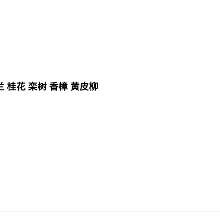
 桂花 栾树 香樟 黄皮柳