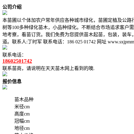
公司介绍
本苗圃以个体加农户常年供应各种城市绿化，苗圃定植及公路
树等100多种绿化苗木，小品种绿化。不断结合市场追求客户
地考察，看苗订货。我们免费为您提供苗木起苗，包装，装车
道。联系人:丁时军 联系电话：186 025 01742 网址 www.sxjpmm.j
联系电话：
18602501742
联系苗商，请说明在天天苗木网上看到的噢.
报价信息
苗木品种
米径cm
高度cm
冠幅cm
地径cm