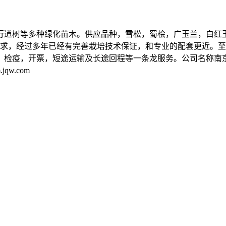
行道树等多种绿化苗木。供应品种，雪松，蜀桧，广玉兰，白红
需求，经过多年已经有完善栽培技术保证，和专业的配套更近。
，检疫，开票，短途运输及长途回程等一条龙服务。公司名称南
qw.com