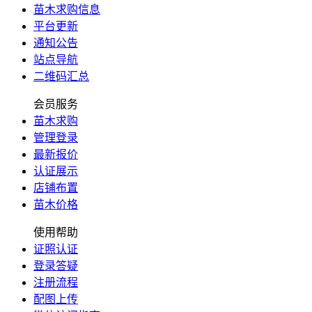
苗木求购信息
平台更新
通知公告
站点导航
二维码汇总
会员服务
苗木求购
管理登录
最新报价
认证展示
店铺布置
苗木价格
使用帮助
证照认证
登录答疑
注册流程
配图上传