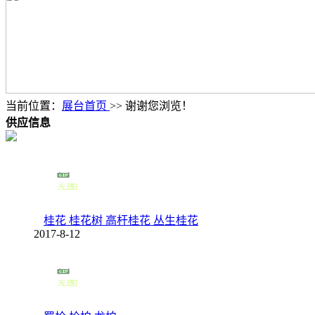
当前位置：
展台首页
>> 谢谢您浏览！
供应信息
桂花 桂花树 高杆桂花 丛生桂花
2017-8-12