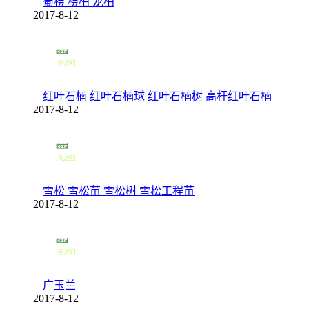
蜀桧 桧柏 龙柏
2017-8-12
红叶石楠 红叶石楠球 红叶石楠树 高杆红叶石楠
2017-8-12
雪松 雪松苗 雪松树 雪松工程苗
2017-8-12
广玉兰
2017-8-12