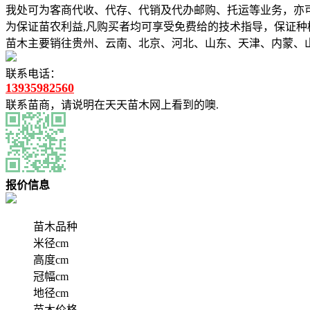
我处可为客商代收、代存、代销及代办邮购、托运等业务，亦可
为保证苗农利益,凡购买者均可享受免费给的技术指导，保证种
苗木主要销往贵州、云南、北京、河北、山东、天津、内蒙、
联系电话：
13935982560
联系苗商，请说明在天天苗木网上看到的噢.
报价信息
苗木品种
米径cm
高度cm
冠幅cm
地径cm
苗木价格