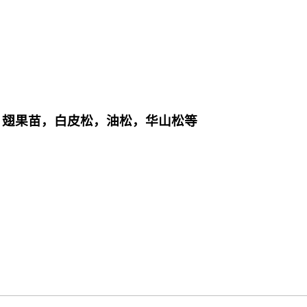
，翅果苗，白皮松，油松，华山松等