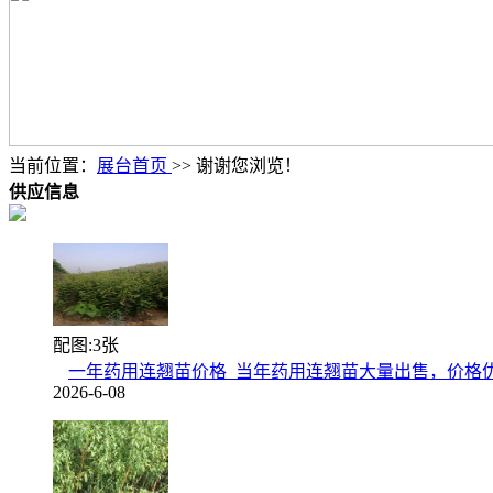
当前位置：
展台首页
>> 谢谢您浏览！
供应信息
配图:3张
一年药用连翘苗价格_当年药用连翘苗大量出售，价格
2026-6-08