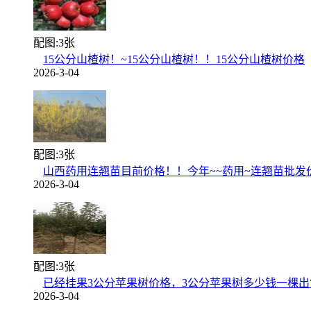
配图:3张
15公分山楂树！~15公分山楂树！！15公分山楂树价格
2026-3-04
配图:3张
山西药用连翘苗目前价格！！今年~~药用~连翘苗批发
2026-3-04
配图:3张
已经挂果3公分苹果树价格，3公分苹果树多少钱一棵出
2026-3-04