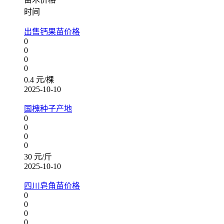
时间
出售钙果苗价格
0
0
0
0
0.4 元/棵
2025-10-10
国槐种子产地
0
0
0
0
30 元/斤
2025-10-10
四川皂角苗价格
0
0
0
0