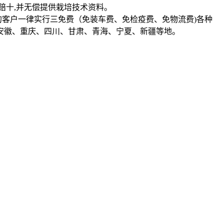
赔十,并无偿提供栽培技术资料。
的客户一律实行三免费（免装车费、免检疫费、免物流费)各种
安徽、重庆、四川、甘肃、青海、宁夏、新疆等地。