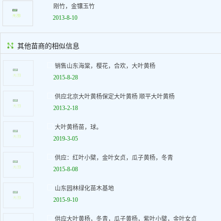
刚竹，金镶玉竹
2013-8-10
其他苗商的相似信息
销售山东海棠，樱花，合欢，大叶黄杨
2015-8-28
供应北京大叶黄杨保定大叶黄杨 顺平大叶黄杨
2013-2-18
大叶黄杨苗，球。
2019-3-05
供应：红叶小檗，金叶女贞，瓜子黄杨，冬青
2015-8-08
山东园林绿化苗木基地
2015-9-10
供应大叶黄杨，冬青，瓜子黄杨，紫叶小檗，金叶女贞