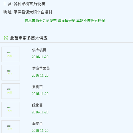
主 营: 各种果树苗,绿化苗
地 址: 平邑县保太镇李白壤村
信息来源于会员发布,请谨慎采纳.本站不做任何担保.
此苗商更多苗木供应
供应桃苗
2016-11-20
供应苹果苗
2016-11-20
果树苗
2016-11-20
绿化苗
2016-11-20
海棠苗
2016-11-20