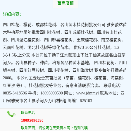
苗商店铺
详细内容：
四川桂花、樱花、成都桂花树、名山苗木桂花树批发公司 雅安骏达苗
木种植基地常年批发四川桂花树、四川成都桂花树、四川名山桂花
树、四川温江桂花树、四川郫县桂花树、重庆桂花树、南京桂花树、
云南桂花树、湖北桂花树等绿化苗木。 供应3-20公分桂花树，1.2
米-1.5以上分叉 本公司位于扬子江水蒙顶山下处于仙茶故居名山县茅
河乡。名山县种子、种苗，培育各品种苗木基地。 四川桂花树、四川
银杏树、四川红豆杉树、四川樱花树、四川海棠树 我乡每年扦插茶苗
2000。 本公司主要经营茶苗批发（茶苗、桂花树、桂花苗、海棠树、
红豆沙 等）。桂花树批发等业务，有意者请联系洽谈。 联系电话：
0835-3418596 手机：18095090590 网址：www.jdmmyl 联系地址：四
川省雅安市名山县茅河乡万山村6组 邮编：625103
联系电话：
18095090590
联系苗商，请说明在天天苗木网上看到的噢.