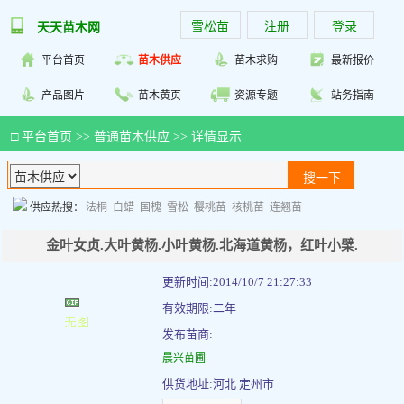
雪松苗
注册
登录
天天苗木网
平台首页
苗木供应
苗木求购
最新报价
产品图片
苗木黄页
资源专题
站务指南
□
平台首页
>>
普通苗木供应
>> 详情显示
供应热搜：
法桐
白蜡
国槐
雪松
樱桃苗
核桃苗
连翘苗
金叶女贞.大叶黄杨.小叶黄杨.北海道黄杨，红叶小檗.
更新时间:2014/10/7 21:27:33
有效期限:二年
发布苗商:
晨兴苗圃
供货地址:河北 定州市