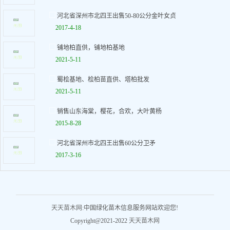
河北省深州市北四王出售50-80公分金叶女贞
2017-4-18
铺地柏直供，铺地柏基地
2021-5-11
蜀桧基地、桧柏苗直供、塔柏批发
2021-5-11
销售山东海棠，樱花，合欢，大叶黄杨
2015-8-28
河北省深州市北四王出售60公分卫矛
2017-3-16
天天苗木网
:中国绿化苗木信息服务网站欢迎您!
Copyright@2021-2022
天天苗木网