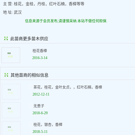
主 营: 桂花，金桂，丹桂，红叶石楠，香樟等等
地 址: 武汉
信息来源于会员发布,请谨慎采纳.本站不做任何担保.
此苗商更多苗木供应
桂花香樟
2016-3-14
其他苗商的相似信息
茶花，桂花，金叶女贞，，红叶石楠，香樟
2012-12-11
无患子
2018-6-29
桂花，银杏，香樟
2018-5-11