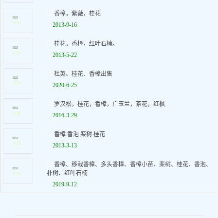
香樟，紫薇，桂花
2013-9-16
桂花，香樟，红叶石楠。
2013-5-22
杜英、桂花、香樟出售
2020-6-25
罗汉松，桂花，香樟，广玉兰，茶花，红枫
2016-3-29
香樟.香泡.栾树.桂花
2013-3-13
香樟、移栽香樟、多头香樟、香樟小苗、栾树、桂花、香泡、
朴树、红叶石楠
2019-9-12