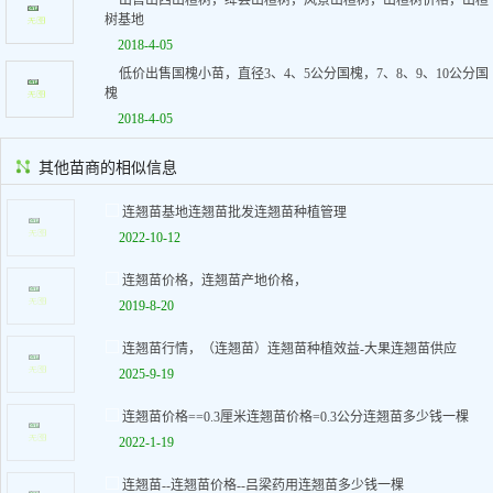
出售山西山楂树，绛县山楂树，风景山楂树，山楂树价格，山楂
树基地
2018-4-05
低价出售国槐小苗，直径3、4、5公分国槐，7、8、9、10公分国
槐
2018-4-05
其他苗商的相似信息
连翘苗基地连翘苗批发连翘苗种植管理
2022-10-12
连翘苗价格，连翘苗产地价格，
2019-8-20
连翘苗行情，（连翘苗）连翘苗种植效益-大果连翘苗供应
2025-9-19
连翘苗价格==0.3厘米连翘苗价格=0.3公分连翘苗多少钱一棵
2022-1-19
连翘苗--连翘苗价格--吕梁药用连翘苗多少钱一棵