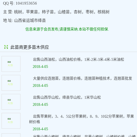
QQ 号: 1041953656
主 营: 桃树，苹果苗，柿子苗，山楂苗，杏树，枣树，核桃树
地 址: 山西省运城市绛县
信息来源于会员发布,请谨慎采纳.本站不做任何担保.
此苗商更多苗木供应
出售山西油松，山西油松价格，1米-2米-3米-4米-5米油松
2018-4-05
大量供应连翘苗，连翘苗价格，连翘苗种植技术，连翘苗批发
2018-4-05
出售山西华山松，绛县华山松，1米华山松
2018-4-05
出售苹果树，3、4、5公分苹果树，8、9、10公分苹果树，苹果
树价格
2018-4-05