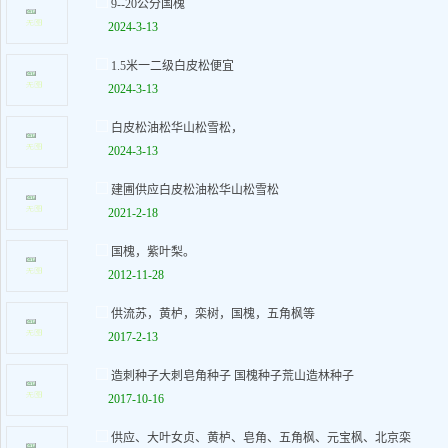
9--20公分国槐
2024-3-13
1.5米一二级白皮松便宜
2024-3-13
白皮松油松华山松雪松，
2024-3-13
建圃供应白皮松油松华山松雪松
2021-2-18
国槐，紫叶梨。
2012-11-28
供流苏，黄栌，栾树，国槐，五角枫等
2017-2-13
造刺种子大刺皂角种子 国槐种子荒山造林种子
2017-10-16
供应、大叶女贞、黄栌、皂角、五角枫、元宝枫、北京栾