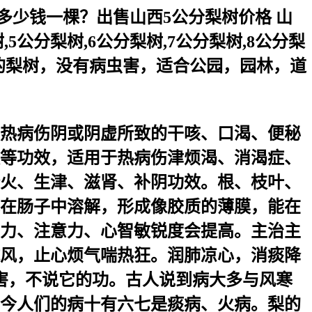
树多少钱一棵？出售山西5公分梨树价格 山
5公分梨树,6公分梨树,7公分梨树,8公分梨
园里的梨树，没有病虫害，适合公园，园林，道
热病伤阴或阴虚所致的干咳、口渴、便秘
等功效，适用于热病伤津烦渴、消渴症、
火、生津、滋肾、补阴功效。根、枝叶、
在肠子中溶解，形成像胶质的薄膜，能在
力、注意力、心智敏锐度会提高。主治主
风，止心烦气喘热狂。润肺凉心，消痰降
害，不说它的功。古人说到病大多与风寒
今人们的病十有六七是痰病、火病。梨的