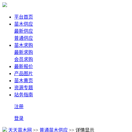
平台首页
苗木供应
最新供应
普通供应
苗木求购
最新求购
会员求购
最新报价
产品图片
苗木黄页
资源专题
站务指南
注册
登录
天天苗木网
>>
普通苗木供应
>> 详情显示