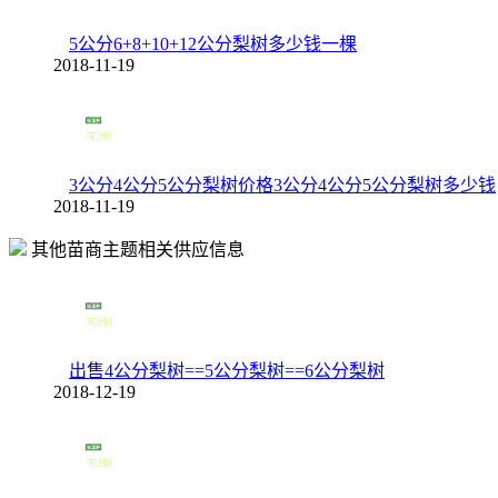
5公分6+8+10+12公分梨树多少钱一棵
2018-11-19
3公分4公分5公分梨树价格3公分4公分5公分梨树多少钱
2018-11-19
其他苗商主题相关供应信息
出售4公分梨树==5公分梨树==6公分梨树
2018-12-19