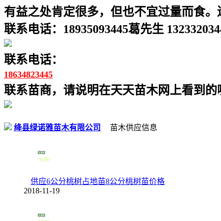
有益之处肯定很多，但也不宜过量而食。
联系电话：18935093445葛先生 13233203
联系电话：
18634823445
联系苗商，请说明在天天苗木网上看到的噢
绛县绿诺雅苗木有限公司
苗木供应信息
供应6公分桃树占地苗8公分桃树苗价格
2018-11-19