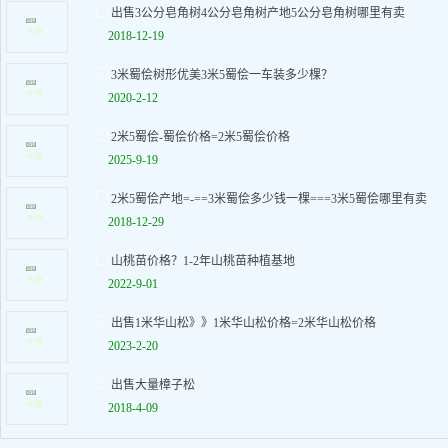
出售3公分皂角树4公分皂角树产地5公分皂角树哪里有卖
2018-12-19
3米蜀侩树形优美3米5蜀侩一车装多少棵？
2020-2-12
2米5蜀侩-蜀侩价格=2米5蜀侩价格
2025-9-19
2米5蜀侩产地=-==3米蜀侩多少钱一棵===3米5蜀侩哪里有卖
2018-12-29
山桃苗价格？1-2年山桃苗种植基地
2022-9-01
出售1米华山松》》1米华山松价格=2米华山松价格
2023-2-20
出售大量樟子松
2018-4-09