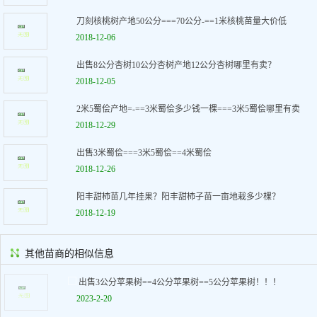
刀刻核桃树产地50公分===70公分-==1米核桃苗量大价低
2018-12-06
出售8公分杏树10公分杏树产地12公分杏树哪里有卖？
2018-12-05
2米5蜀侩产地=-==3米蜀侩多少钱一棵===3米5蜀侩哪里有卖
2018-12-29
出售3米蜀侩===3米5蜀侩==4米蜀侩
2018-12-26
阳丰甜柿苗几年挂果？阳丰甜柿子苗一亩地栽多少棵？
2018-12-19
其他苗商的相似信息
出售3公分苹果树==4公分苹果树==5公分苹果树！！！
2023-2-20