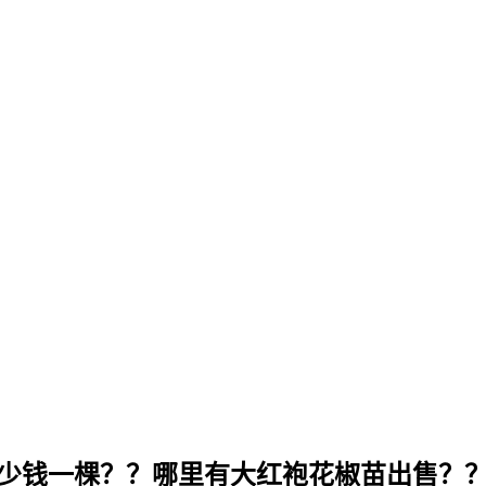
苗多少钱一棵？？哪里有大红袍花椒苗出售？？