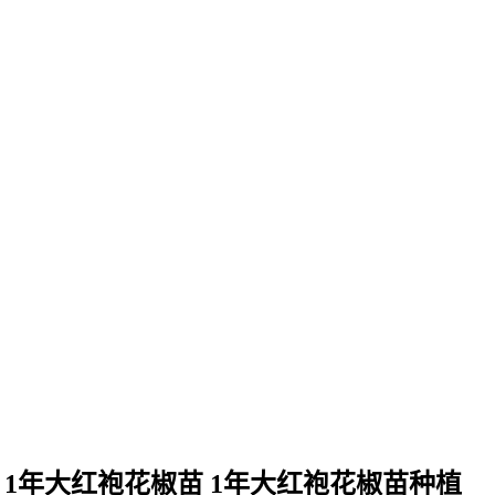
1年大红袍花椒苗 1年大红袍花椒苗种植