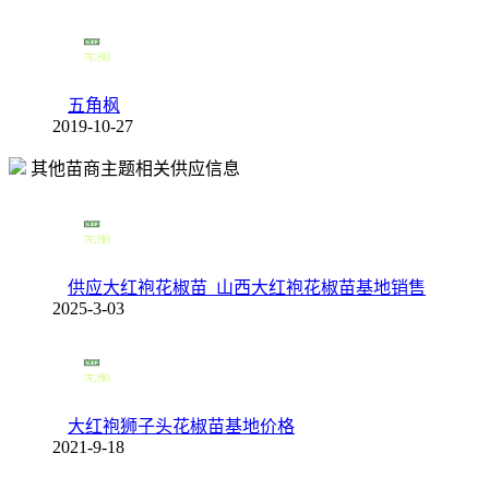
五角枫
2019-10-27
其他苗商主题相关供应信息
供应大红袍花椒苗_山西大红袍花椒苗基地销售
2025-3-03
大红袍狮子头花椒苗基地价格
2021-9-18