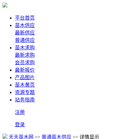
平台首页
苗木供应
最新供应
普通供应
苗木求购
最新求购
会员求购
最新报价
产品图片
苗木黄页
资源专题
站务指南
注册
登录
天天苗木网
>>
普通苗木供应
>> 详情显示