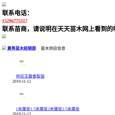
联系电话：
15296775317
联系苗商，请说明在天天苗木网上看到的噢
景秀苗木经销部
苗木供应信息
供应玉露香梨苗
2019-11-12
1米属侩1.5米属侩2米属侩2.5米属侩
2019-11-12