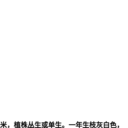
3米，植株丛生或单生。一年生枝灰白色，