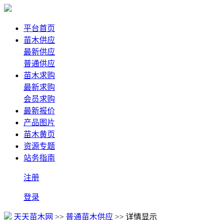
平台首页
苗木供应
最新供应
普通供应
苗木求购
最新求购
会员求购
最新报价
产品图片
苗木黄页
资源专题
站务指南
注册
登录
天天苗木网
>>
普通苗木供应
>> 详情显示