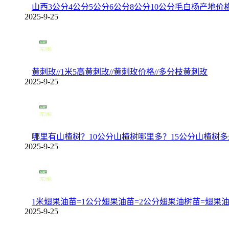
山西3公分4公分5公分6公分8公分10公分毛白杨产地价
2025-9-25
黄刺玫//1米5高黄刺玫//黄刺玫价格//多分枝黄刺玫
2025-9-25
哪里有山楂树？10公分山楂树哪里多？15公分山楂树
2025-9-25
1米翅果油苗=1公分翅果油苗=2公分翅果油树苗=翅果
2025-9-25