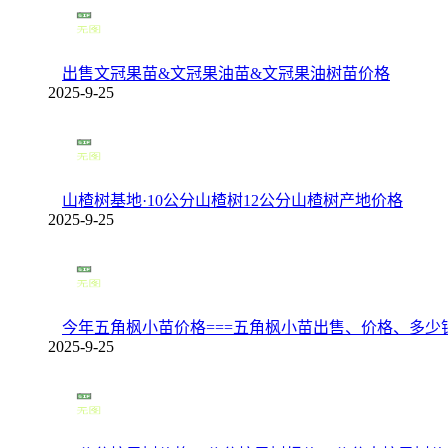
出售文冠果苗&文冠果油苗&文冠果油树苗价格
2025-9-25
山楂树基地·10公分山楂树12公分山楂树产地价格
2025-9-25
今年五角枫小苗价格===五角枫小苗出售、价格、多少钱
2025-9-25