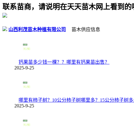
联系苗商，请说明在天天苗木网上看到的噢
山西利茂苗木种植有限公司
苗木供应信息
钙果苗多少钱一棵？？哪里有钙果苗出售？
2025-9-25
哪里有柿子树？10公分柿子树哪里多？15公分柿子树
2025-9-25