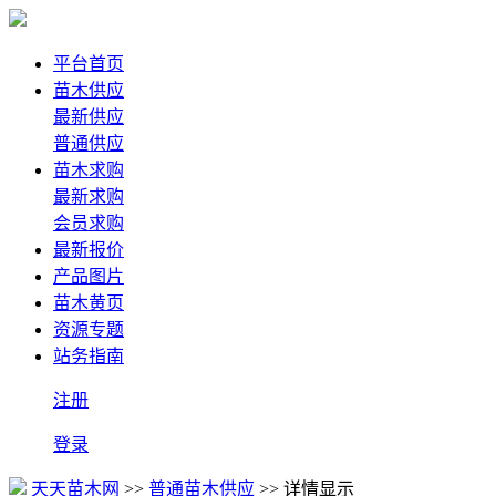
平台首页
苗木供应
最新供应
普通供应
苗木求购
最新求购
会员求购
最新报价
产品图片
苗木黄页
资源专题
站务指南
注册
登录
天天苗木网
>>
普通苗木供应
>> 详情显示