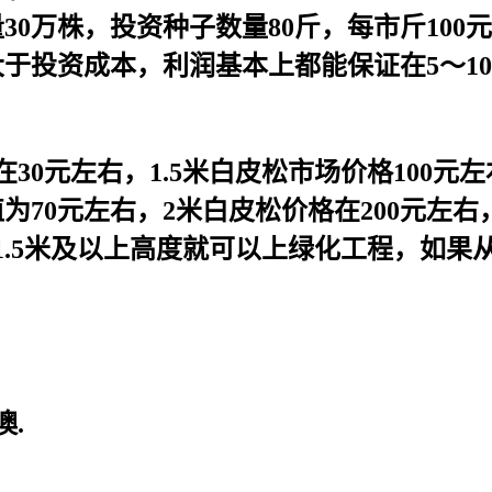
30万株，投资种子数量80斤，每市斤10
远大于投资成本，利润基本上都能保证在5～
30元左右，1.5米白皮松市场价格100元左
为70元左右，2米白皮松价格在200元左
1.5米及以上高度就可以上绿化工程，如果
.