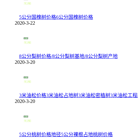
5公分国槐树价格6公分国槐树价格
2020-3-22
8公分梨树价格/8公分梨树基地/8公分梨树产地
2020-3-20
3米油松价格3米油松占地树3米油松密植树3米油松工程
2020-3-20
5公分桃树价格地径5公分裸根占地桃树价格