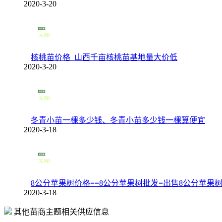
2020-3-20
核桃苗价格_山西千亩核桃苗基地量大价低
2020-3-20
冬青小苗一棵多少钱、冬青小苗多少钱一棵算便宜
2020-3-18
8公分苹果树价格==8公分苹果树批发=出售8公分苹果
2020-3-18
其他苗商主题相关供应信息