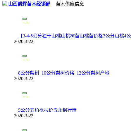
山西凯辉苗木经销部
苗木供应信息
【3-4-5公分独干山桃山桃树苗山桃苗价格3公分山桃4
2020-3-22
8公分梨树_10公分梨树价格_12公分梨树产地
2020-3-22
5公分五角枫报价五角枫行情
2020-3-22