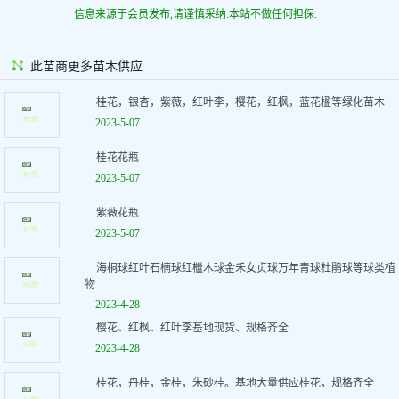
信息来源于会员发布,请谨慎采纳.本站不做任何担保.
此苗商更多苗木供应
桂花，银杏，紫薇，红叶李，樱花，红枫，蓝花楹等绿化苗木
2023-5-07
桂花花瓶
2023-5-07
紫薇花瓶
2023-5-07
海桐球红叶石楠球红檵木球金禾女贞球万年青球杜鹃球等球类植
物
2023-4-28
樱花、红枫、红叶李基地现货、规格齐全
2023-4-28
桂花，丹桂，金桂，朱砂桂。基地大量供应桂花，规格齐全