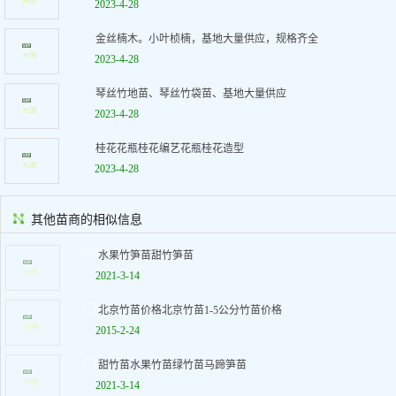
2023-4-28
金丝楠木。小叶桢楠，基地大量供应，规格齐全
2023-4-28
琴丝竹地苗、琴丝竹袋苗、基地大量供应
2023-4-28
桂花花瓶桂花编艺花瓶桂花造型
2023-4-28
其他苗商的相似信息
水果竹笋苗甜竹笋苗
2021-3-14
北京竹苗价格北京竹苗1-5公分竹苗价格
2015-2-24
甜竹苗水果竹苗绿竹苗马蹄笋苗
2021-3-14