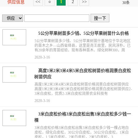
<<
○
1
2
>>
供应信息
30条
5公分苹果树苗多少钱、5公分苹果树苗什么价格
5公分苹果树苗多少钱、5公分苹果树苗什基地位于华北地区
的苗木之乡—山西省绛县，这里是尧王故里，民风淳朴。已
有20余年的育苗经验，现有各种苗木、绿化树种300，周
2020-3-16
高度1米2米3米4米5米白皮松树苗价格润景白皮松
树苗供应
高度1米2米3米4米5米白皮松树苗价格润景白皮松树苗供应
高度1米2米3米4米5米白皮松树苗价格润景白皮松树苗供应2-
3米白皮松，优质2-3米白皮松润景农业科技有
2020-3-16
3米白皮松价格3米白皮松出售3米白皮松多少钱一
棵
3米白皮松价格3米白皮松出售3米白皮松多少钱一棵占地白
皮松，绿化白皮松，30公分白皮松，50公分白皮松，1米白
皮松，1.5米白皮松，2米白皮松，2米5白皮松，3