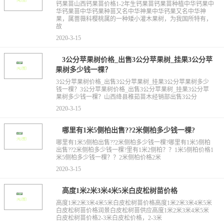
钙果苗山西钙果苗价格1-2年生钙果苗钙果苗种植中华钙果中
华钙果苗中华钙果种苗又名中华神果中华钙果又名中华神
果，属蔷薇科樱桃属的一种矮小灌木果树，为我国所特有，
故
2020-3-15
3公分苹果树价格_出售3公分苹果树_挂果3公分苹
果树多少钱一棵？
3公分苹果树价格_出售3公分苹果树_挂果3公分苹果树多少
钱一棵？3公分苹果树价格_出售3公分苹果树_挂果3公分苹
果树多少钱一棵？山西绛县稚茹苗木经销部出售3公分
2020-3-15
哪里有1米5侧柏出售??2米侧柏多少钱一棵?
哪里有1米5侧柏出售??2米侧柏多少钱一棵?哪里有1米5侧柏
出售??2米侧柏多少钱一棵?里有1米2侧柏？？1米5侧柏价格1
米5侧柏多少钱一棵？？2米侧柏价格2米
2020-3-15
高度1米2米3米4米5米白皮松树苗价格
高度1米2米3米4米5米白皮松树苗价格高度1米2米3米4米5米
白皮松树苗价格润景白皮松树苗供应高度1米2米3米4米5米
白皮松树苗价格2-3米白皮松价格，2-3米