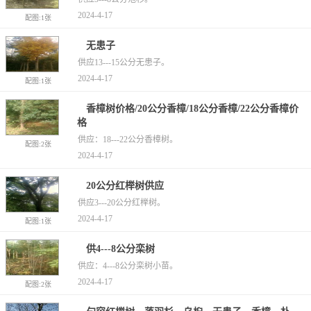
2024-4-17
配图:1张
无患子
供应13---15公分无患子。
2024-4-17
配图:1张
香樟树价格/20公分香樟/18公分香樟/22公分香樟价
格
供应：18---22公分香樟树。
配图:2张
2024-4-17
20公分红榉树供应
供应3---20公分红榉树。
2024-4-17
配图:1张
供4---8公分栾树
供应：4---8公分栾树小苗。
2024-4-17
配图:2张