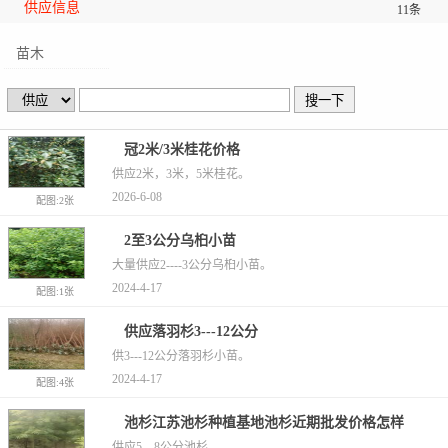
供应信息
11条
苗木
冠2米/3米桂花价格
供应2米，3米，5米桂花。
2026-6-08
配图:2张
2至3公分乌桕小苗
大量供应2----3公分乌桕小苗。
2024-4-17
配图:1张
供应落羽杉3---12公分
供3---12公分落羽杉小苗。
2024-4-17
配图:4张
池杉江苏池杉种植基地池杉近期批发价格怎样
供应5---8公分池杉。