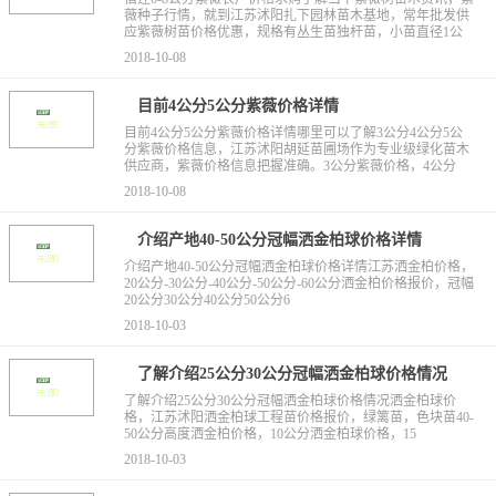
薇种子行情，就到江苏沭阳扎下园林苗木基地，常年批发供
应紫薇树苗价格优惠，规格有丛生苗独杆苗，小苗直径1公
2018-10-08
目前4公分5公分紫薇价格详情
目前4公分5公分紫薇价格详情哪里可以了解3公分4公分5公
分紫薇价格信息，江苏沭阳胡延苗圃场作为专业级绿化苗木
供应商，紫薇价格信息把握准确。3公分紫薇价格，4公分
2018-10-08
介绍产地40-50公分冠幅洒金柏球价格详情
介绍产地40-50公分冠幅洒金柏球价格详情江苏洒金柏价格，
20公分-30公分-40公分-50公分-60公分洒金柏价格报价，冠幅
20公分30公分40公分50公分6
2018-10-03
了解介绍25公分30公分冠幅洒金柏球价格情况
了解介绍25公分30公分冠幅洒金柏球价格情况洒金柏球价
格，江苏沭阳洒金柏球工程苗价格报价，绿篱苗，色块苗40-
50公分高度洒金柏价格，10公分洒金柏球价格，15
2018-10-03