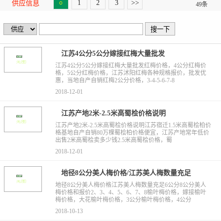
○
1
2
3
>>
供应信息
49条
江苏4公分5公分嫁接红梅大量批发
江苏4公分5公分嫁接红梅大量批发红梅价格，4公分红梅价
格，5公分红梅价格，江苏沭阳红梅各种规格报价，批发优
惠，当地自产自销红梅2公分价格，3-4-5-6-7-8
2018-12-01
江苏产地2米-2.5米高蜀桧价格说明
江苏产地2米-2.5米高蜀桧价格说明江苏宿迁1.5米高蜀桧柏价
格基地自产自销80万棵蜀桧柏价格便宜，江苏产地常年低价
出售2米高蜀桧卖多少钱2.5米高蜀桧价格，蜀
2018-12-01
地径8公分美人梅价格/江苏美人梅数量充足
地径8公分美人梅价格江苏美人梅数量充足6公分8公分美人
梅价格和报价2、3、4、5、6、7、8榆叶梅价格，嫁接榆叶
梅价格，大花榆叶梅价格，3公分榆叶梅价格，4公分
2018-10-13