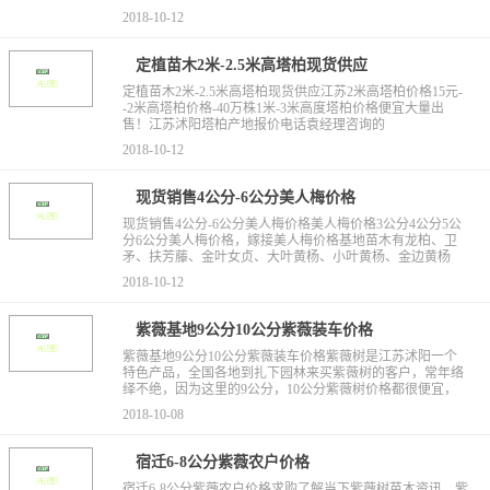
2018-10-12
定植苗木2米-2.5米高塔柏现货供应
定植苗木2米-2.5米高塔柏现货供应江苏2米高塔柏价格15元-
-2米高塔柏价格-40万株1米-3米高度塔柏价格便宜大量出
售！江苏沭阳塔柏产地报价电话袁经理咨询的
2018-10-12
现货销售4公分-6公分美人梅价格
现货销售4公分-6公分美人梅价格美人梅价格3公分4公分5公
分6公分美人梅价格，嫁接美人梅价格基地苗木有龙柏、卫
矛、扶芳藤、金叶女贞、大叶黄杨、小叶黄杨、金边黄杨
2018-10-12
紫薇基地9公分10公分紫薇装车价格
紫薇基地9公分10公分紫薇装车价格紫薇树是江苏沭阳一个
特色产品，全国各地到扎下园林来买紫薇树的客户，常年络
绎不绝，因为这里的9公分，10公分紫薇树价格都很便宜，
2018-10-08
宿迁6-8公分紫薇农户价格
宿迁6-8公分紫薇农户价格求购了解当下紫薇树苗木资讯，紫