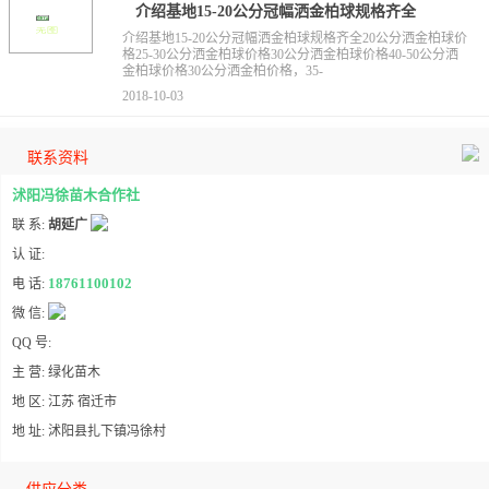
介绍基地15-20公分冠幅洒金柏球规格齐全
介绍基地15-20公分冠幅洒金柏球规格齐全20公分洒金柏球价
格25-30公分洒金柏球价格30公分洒金柏球价格40-50公分洒
金柏球价格30公分洒金柏价格，35-
2018-10-03
联系资料
沭阳冯徐苗木合作社
联 系:
胡延广
认 证:
18761100102
电 话:
微 信:
QQ 号:
主 营: 绿化苗木
地 区: 江苏 宿迁市
地 址: 沭阳县扎下镇冯徐村