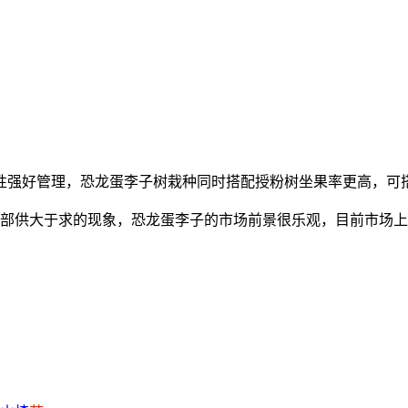
性强好管理，恐龙蛋李子树栽种同时搭配授粉树坐果率更高，可
部供大于求的现象，恐龙蛋李子的市场前景很乐观，目前市场上