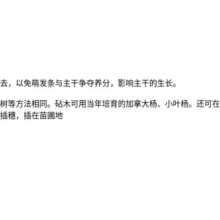
去，以免萌发条与主干争夺养分，影响主干的生长。
树等方法相同。砧木可用当年培育的加拿大杨、小叶杨。还可在
插穗，插在苗圃地