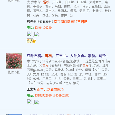
配图:4张
大 乔木有：
雪松
、广玉兰、白玉兰、红玉兰、大叶女贞、栾
树、垂柳树、朴树、乌桕、榔榆、皂角、榉树，三角枫、五角
枫、黄连木、马褂木、重阳木、枫香、无患 子、七叶树、杜仲
树、杜英，国槐、含笑、香樟、法
南京浦口区志和苗圃场
韩先生13404120240
电话:
13404120240
[
]
红叶石楠。
雪松
。广玉兰。大叶女贞。紫薇。马褂木。蜀侩。榉树。朴树等绿化
本公司位于江苏省南京市浦口区汤泉镇。。这里是全国的【苗
木之乡】和
雪松
培养基地。有各种规格的
雪松
[1-10]米。红叶
石楠[p20-200]公分。马褂木【5-18】公分。紫薇【2-8】公分。
配图:5张
大叶女贞【2-12】公分。蜀侩【0.5-2】米。榉树。朴树【15-
50】公分。广玉兰【3-15】公分。白玉兰【3-15】。紫玉兰
【3-8】公分。皂角[15-50】公分。紫花
南京九龙湖苗圃场
王志坤
电话:
13182922616 13851902886
[
]