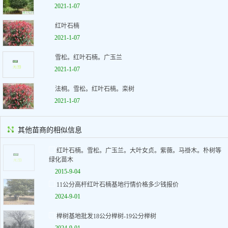
2021-1-07
红叶石楠
2021-1-07
雪松。红叶石楠。广玉兰
2021-1-07
法桐。雪松。红叶石楠。栾树
2021-1-07
其他苗商的相似信息
红叶石楠。雪松。广玉兰。大叶女贞。紫薇。马褂木。朴树等
绿化苗木
2015-9-04
11公分高杆红叶石楠基地行情价格多少钱报价
2024-9-01
榉树基地批发18公分榉树-19公分榉树