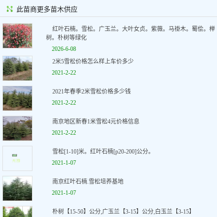
此苗商更多苗木供应
红叶石楠。雪松。广玉兰。大叶女贞。紫薇。马褂木。蜀侩。榉
树。朴树等绿化
2026-6-08
2米5雪松价格怎么样上车价多少
2021-2-22
2021年春季2米雪松价格多少钱
2021-2-22
南京地区新春1米雪松4元价格信息
2021-2-22
雪松[1-10]米。红叶石楠[p20-200]公分。
2021-1-07
南京红叶石楠.雪松培养基地
2021-1-07
朴树【15-50】公分,广玉兰【3-15】公分,白玉兰【3-15】