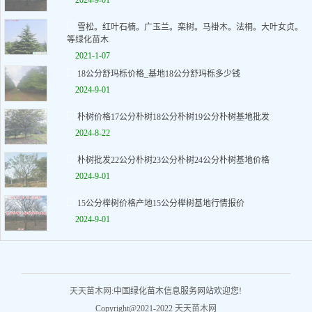
2024-9-01
雪松。红叶石楠。广玉兰。栾树。马褂木。法桐。大叶女贞。
等绿化苗木
2021-1-07
18公分舒玛栎价格_基地18公分舒玛栎多少钱
2024-9-01
朴树价格17公分朴树18公分朴树19公分朴树基地批发
2024-8-22
朴树批发22公分朴树23公分朴树24公分朴树基地价格
2024-9-01
15公分榉树价格产地15公分榉树基地行情报价
2024-9-01
天天苗木网
:中国绿化苗木信息服务网站欢迎您!
Copyright@2021-2022
天天苗木网