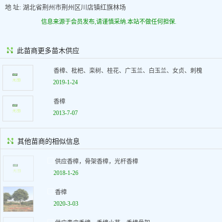
地 址: 湖北省荆州市荆州区川店镇红旗林场
信息来源于会员发布,请谨慎采纳.本站不做任何担保.
此苗商更多苗木供应
香樟、枇杷、栾树、桂花、广玉兰、白玉兰、女贞、刺槐
2019-1-24
香樟
2013-7-07
其他苗商的相似信息
供应香樟，骨架香樟，光杆香樟
2018-1-26
香樟
2020-3-03