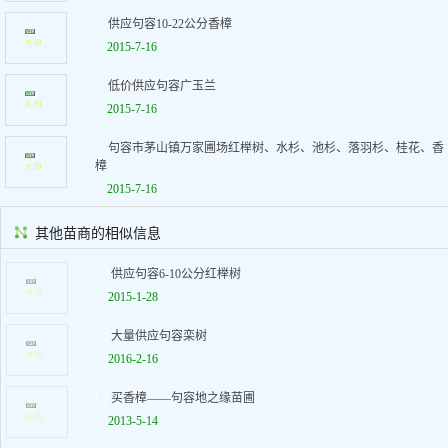
供应句容10-22公分香樟
2015-7-16
低价供应句容广玉兰
2015-7-16
句容市茅山镇万家圃场红榉树、水杉、池杉、落羽杉、桂花、香
樟
2015-7-16
其他苗商的相似信息
供应句容6-10公分红榉树
2015-1-28
大量供应句容栾树
2016-2-16
买香樟——句容地之缘苗圃
2013-5-14