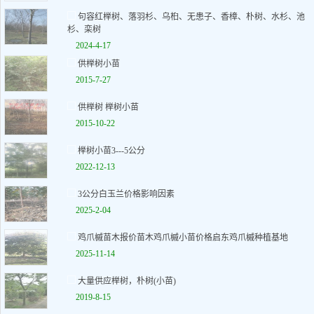
句容红榉树、落羽杉、乌桕、无患子、香樟、朴树、水杉、池
杉、栾树
2024-4-17
供榉树小苗
2015-7-27
供榉树 榉树小苗
2015-10-22
榉树小苗3---5公分
2022-12-13
3公分白玉兰价格影响因素
2025-2-04
鸡爪槭苗木报价苗木鸡爪槭小苗价格启东鸡爪槭种植基地
2025-11-14
大量供应榉树，朴树(小苗)
2019-8-15