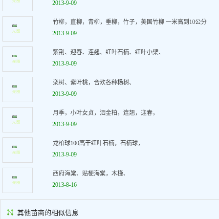
2013-9-09
竹柳，直柳，青柳，垂柳，竹子，美国竹柳 一米高到10公分
2013-9-09
紫荆、迎春、连翘、红叶石楠、红叶小檗、
2013-9-09
栾树、紫叶桃，合欢各种杨树、
2013-9-09
月季，小叶女贞，洒金柏，连翘，迎春，
2013-9-09
龙柏球100高干红叶石楠，石楠球，
2013-9-09
西府海棠、贴梗海棠，木槿、
2013-8-16
其他苗商的相似信息