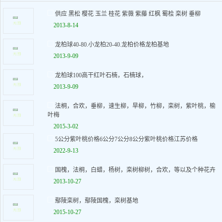
供应 黑松 樱花 玉兰 桂花 紫薇 紫藤 红枫 蜀桧 栾树 垂柳
2013-8-14
龙柏球40-80.小龙柏20-40.龙柏价格龙柏基地
2013-9-09
龙柏球100高干红叶石楠，石楠球，
2013-9-09
法桐，合欢，垂柳，速生柳，旱柳，竹柳，栾树，紫叶桃，榆
叶梅
2015-3-02
5公分紫叶桃价格6公分7公分8公分紫叶桃价格江苏价格
2022-9-13
国槐，法桐，白蜡，杨树，栾树柳树，合欢，等以及个种花卉
2013-10-27
鄢陵栾树，鄢陵国槐，栾树基地
2015-10-27