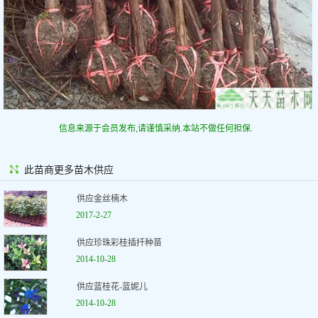
信息来源于会员发布,请谨慎采纳.本站不做任何担保.
此苗商更多苗木供应
供应金丝楠木
2017-2-27
供应珍珠彩桂插扦种苗
2014-10-28
供应蓝桂花-蓝妮儿
2014-10-28