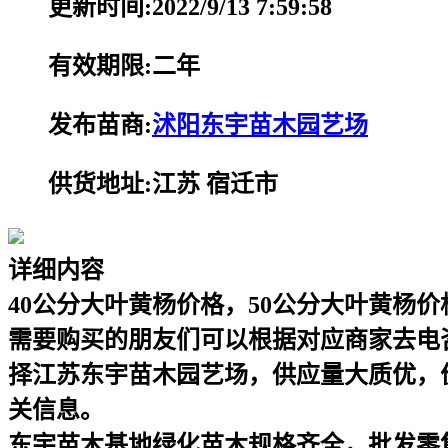
更新时间:2022/9/13 7:59:58
有效期限:二年
发布苗商:
沭阳东宇苗木园艺场
供货地址:江苏 宿迁市
详细内容
40公分大叶黄杨价格，50公分大叶黄杨价格
需要购买的朋友们可以根据对应商家去电
择江苏东宇苗木园艺场，供应量大质优，
关信息。
东宇苗木基地绿化苗木规格齐全，批发零