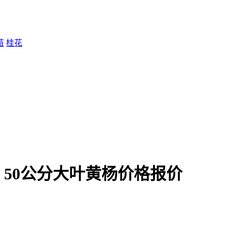
苗
桂花
，50公分大叶黄杨价格报价