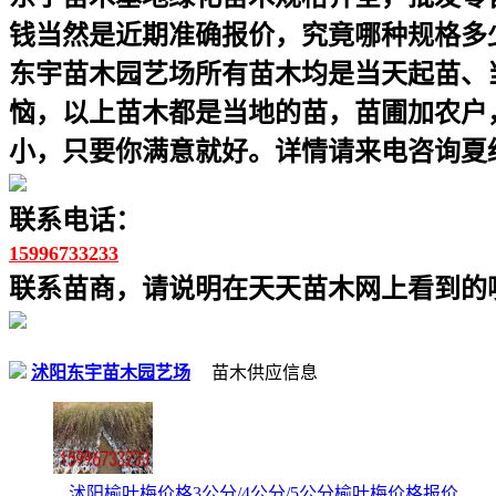
钱当然是近期准确报价，究竟哪种规格多
东宇苗木园艺场所有苗木均是当天起苗、
恼，以上苗木都是当地的苗，苗圃加农户
小，只要你满意就好。详情请来电咨询夏
联系电话：
15996733233
联系苗商，请说明在天天苗木网上看到的噢
沭阳东宇苗木园艺场
苗木供应信息
沭阳榆叶梅价格3公分/4公分/5公分榆叶梅价格报价