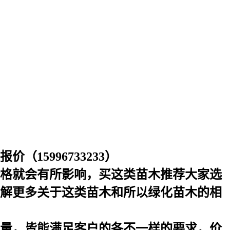
15996733233）
格就会有所影响，买这类苗木推荐大家选
解更多关于这类苗木和所以绿化苗木的相
量，皆能满足客户的各不一样的要求，价