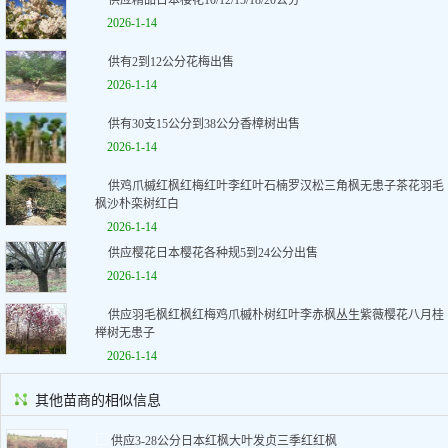
供应精品日本樱花10/12/15/18/20公分
2026-1-14
供有2到12公分花梅出售
2026-1-14
供有30支15公分到38公分香樟树出售
2026-1-14
供鸡爪槭红枫红梅红叶李红叶石楠罗汉松三角枫无患子茶花羽毛
枫沙朴栾树红白
2026-1-14
供应樱花日本樱花各种规5到24公分出售
2026-1-14
供应羽毛枫红枫红梅鸡爪槭朴树红叶李赤枫丛生紫薇樱花八月桂
榉树无患子
2026-1-14
其他苗商的相似信息
供应3-28公分日本红枫大叶发贞三季红红枫