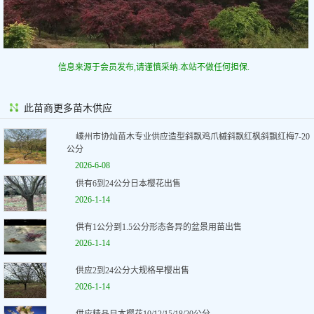
信息来源于会员发布,请谨慎采纳.本站不做任何担保.
此苗商更多苗木供应
嵊州市协灿苗木专业供应造型斜飘鸡爪槭斜飘红枫斜飘红梅7-20
公分
2026-6-08
供有6到24公分日本樱花出售
2026-1-14
供有1公分到1.5公分形态各异的盆景用苗出售
2026-1-14
供应2到24公分大规格早樱出售
2026-1-14