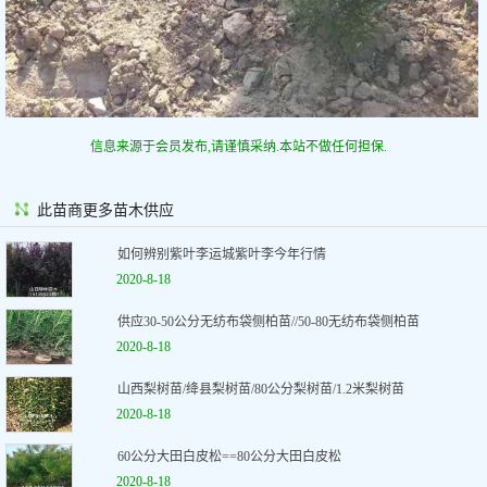
信息来源于会员发布,请谨慎采纳.本站不做任何担保.
此苗商更多苗木供应
如何辨别紫叶李运城紫叶李今年行情
2020-8-18
供应30-50公分无纺布袋侧柏苗//50-80无纺布袋侧柏苗
2020-8-18
山西梨树苗/绛县梨树苗/80公分梨树苗/1.2米梨树苗
2020-8-18
60公分大田白皮松==80公分大田白皮松
2020-8-18