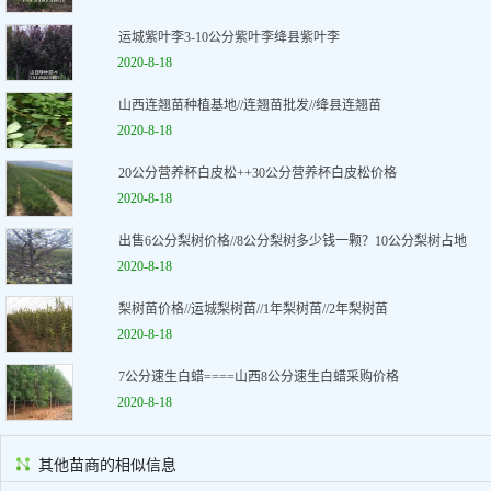
运城紫叶李3-10公分紫叶李绛县紫叶李
2020-8-18
山西连翘苗种植基地//连翘苗批发//绛县连翘苗
2020-8-18
20公分营养杯白皮松++30公分营养杯白皮松价格
2020-8-18
出售6公分梨树价格//8公分梨树多少钱一颗？10公分梨树占地
2020-8-18
梨树苗价格//运城梨树苗//1年梨树苗//2年梨树苗
2020-8-18
7公分速生白蜡====山西8公分速生白蜡采购价格
2020-8-18
其他苗商的相似信息