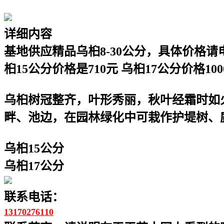
详细内容
基地供应精品乌桕8-30公分，具体价格请电话
桕15公分价格是710元 乌桕17公分价格10
乌桕树冠整齐，叶形秀丽，秋叶经霜时如
畔、池边，在园林绿化中可栽作护堤树、
乌桕15公分
乌桕17公分
联系电话：
13170276110