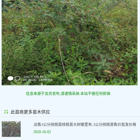
信息来源于会员发布,请谨慎采纳.本站不做任何担保.
此苗商更多苗木供应
出售3公分核桃苗核桃苗大树哪里有-3公分核桃苗售价批发价格
2020-10-02