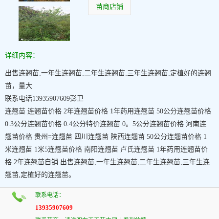
苗商店铺
详细内容：
出售连翘苗,一年生连翘苗,二年生连翘苗,三年生连翘苗,定植好的连翘
苗，量大
联系电话13935907609彭卫
连翘苗 连翘苗价格 2年连翘苗价格 1年药用连翘苗 50公分连翘苗价格
0.3公分连翘苗价格 0.4公分特价连翘苗 0。5公分连翘苗价格 河南连
翘苗价格 贵州=连翘苗 四川连翘苗 陕西连翘苗 50公分连翘苗价格 1
米连翘苗 1米5连翘苗价格 南阳连翘苗 卢氏连翘苗 1年药用连翘苗价
格 2年连翘苗自销 出售连翘苗,一年生连翘苗,二年生连翘苗,三年生连
翘苗,定植好的连翘苗。
联系电话：
13935907609