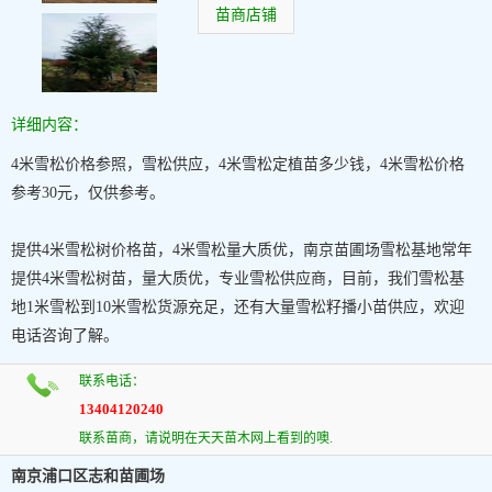
苗商店铺
详细内容：
4米雪松价格参照，雪松供应，4米雪松定植苗多少钱，4米雪松价格
参考30元，仅供参考。
提供4米雪松树价格苗，4米雪松量大质优，南京苗圃场雪松基地常年
提供4米雪松树苗，量大质优，专业雪松供应商，目前，我们雪松基
地1米雪松到10米雪松货源充足，还有大量雪松籽播小苗供应，欢迎
电话咨询了解。
联系电话：
13404120240
联系苗商，请说明在天天苗木网上看到的噢.
南京浦口区志和苗圃场