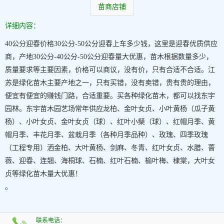
苗商店铺
详细内容：
40公分迎春价格30公分-50公分迎春上车多少钱，这里是迎春优质供应
商，产地30公分-40公分-50公分迎春量大优惠，苗木根据数量多少，
质量要求等主要因素，价格可以商议，没有价，只有合适不合适。江
苏是绿化苗木主要产地之一，只有买错，没有卖错，贵有贵的理由，
便宜有便宜的赚钱门路，合适重要。买各种绿化苗木，都可以找东宇
园林。东宇苗木园艺场常年供应龙柏、金叶女贞、小叶黄杨（瓜子黄
杨）、小叶女贞、金叶女贞（球）、红叶小檗（球）、红帽月季、黄
帽月季、丰花月季、盆栽月季（各种月季品种）、玫瑰、四季玫瑰
（工程专用）洒金柏、大叶黄杨、剑麻、冬青、红叶女贞、水腊、蔷
薇、迎春、连翘、海桐球、石楠、红叶石楠、榆叶梅、棣棠，大叶女
贞等绿化苗木量大优惠！
。
联系电话：